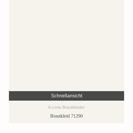
Schnellansicht
A-Linie Brautkleider
Brautkleid 71290