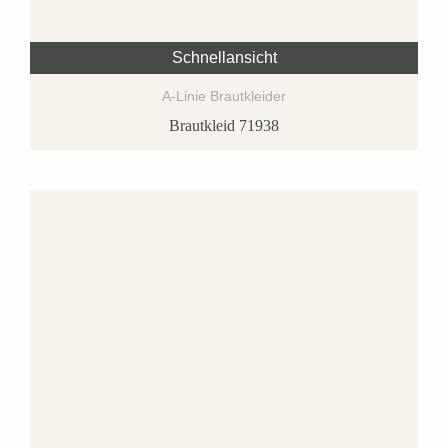
Schnellansicht
A-Linie Brautkleider
Brautkleid 71938