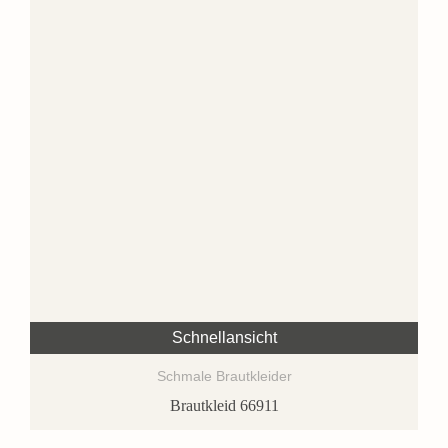
Schnellansicht
Schmale Brautkleider
Brautkleid 66911