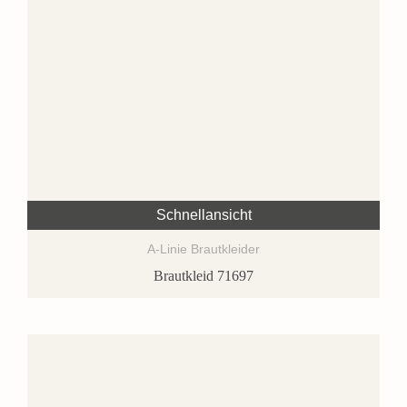
Schnellansicht
A-Linie Brautkleider
Brautkleid 71697