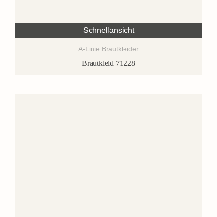
Schnellansicht
A-Linie Brautkleider
Brautkleid 71228