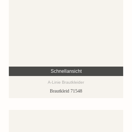
Schnellansicht
A-Linie Brautkleider
Brautkleid 71548