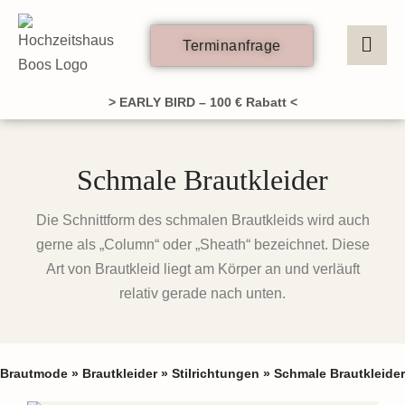
Zum
Inhalt
Terminanfrage
springen
> EARLY BIRD – 100 € Rabatt <
Schmale Brautkleider
Die Schnittform des schmalen Brautkleids wird auch
gerne als „Column“ oder „Sheath“ bezeichnet. Diese
Art von Brautkleid liegt am Körper an und verläuft
relativ gerade nach unten.
Brautmode
»
Brautkleider
»
Stilrichtungen
»
Schmale Brautkleider