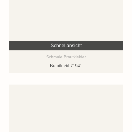
Schnellansicht
Schmale Brautkleider
Brautkleid 71941