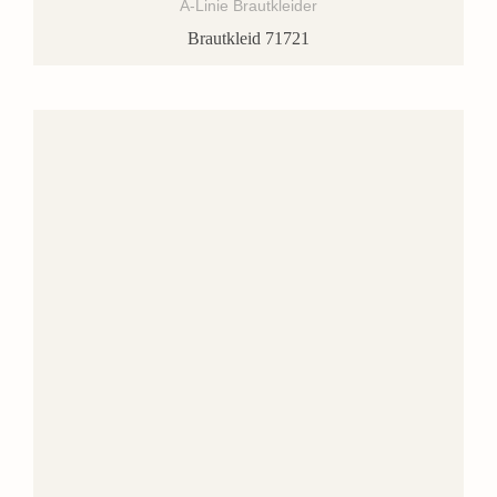
A-Linie Brautkleider
Brautkleid 71721