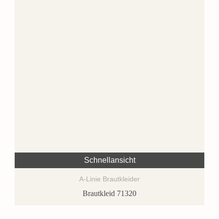
Schnellansicht
A-Linie Brautkleider
Brautkleid 71320