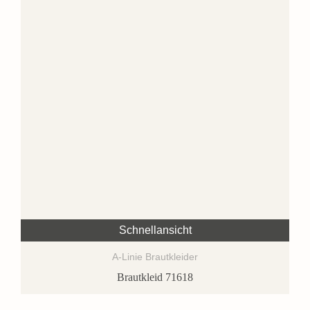
Schnellansicht
A-Linie Brautkleider
Brautkleid 71618