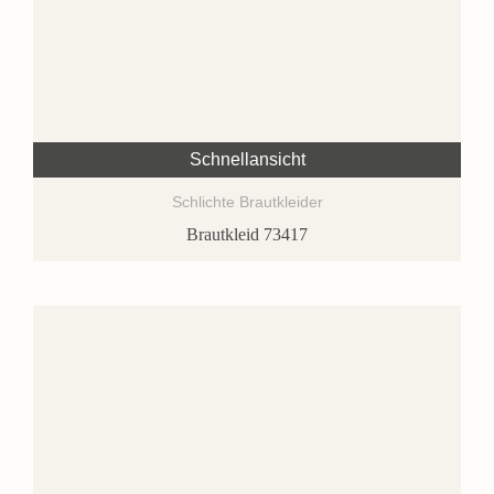
Schnellansicht
Schlichte Brautkleider
Brautkleid 73417