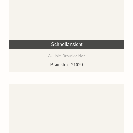
Schnellansicht
A-Linie Brautkleider
Brautkleid 71629