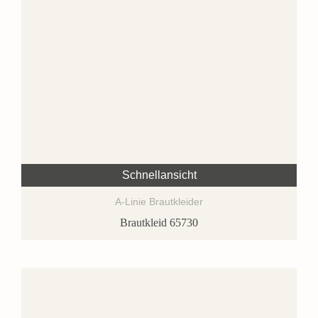
Schnellansicht
A-Linie Brautkleider
Brautkleid 65730