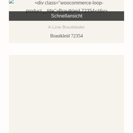
Schnellansicht
A-Linie Brautkleider
Brautkleid 72354