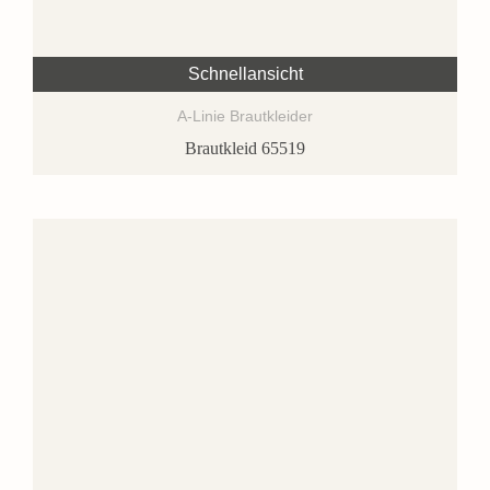
Schnellansicht
A-Linie Brautkleider
Brautkleid 65519