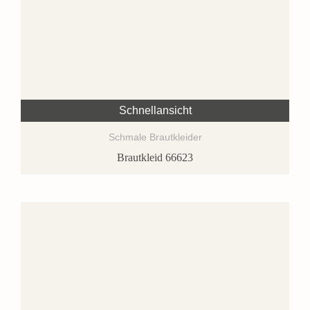
Schnellansicht
Schmale Brautkleider
Brautkleid 66623