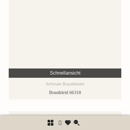
Schnellansicht
Schmale Brautkleider
Brautkleid 66318