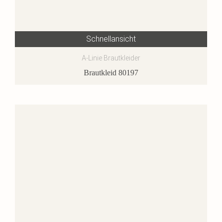
Schnellansicht
A-Linie Brautkleider
Brautkleid 80197