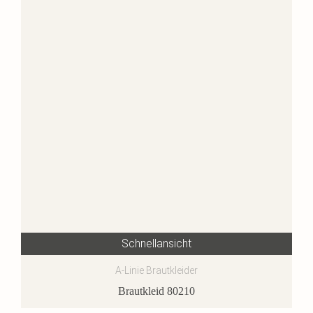
Schnellansicht
A-Linie Brautkleider
Brautkleid 80210