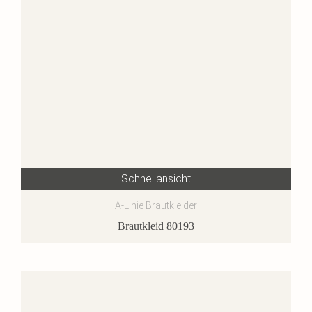
Schnellansicht
A-Linie Brautkleider
Brautkleid 80193