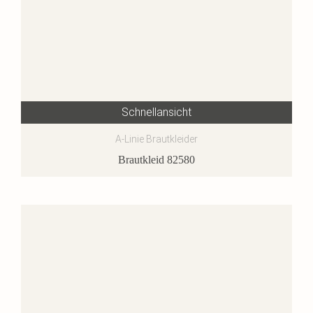
Schnellansicht
A-Linie Brautkleider
Brautkleid 82580