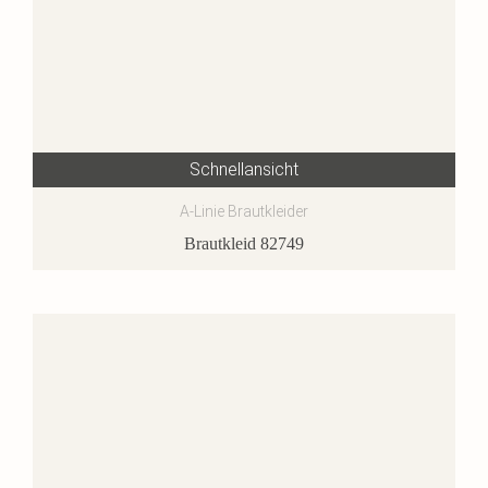
Schnellansicht
A-Linie Brautkleider
Brautkleid 82749