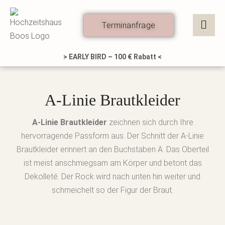
Zum
Inhalt
Terminanfrage
springen
> EARLY BIRD – 100 € Rabatt <
A-Linie Brautkleider
A-Linie Brautkleider
zeichnen sich durch Ihre
hervorragende Passform aus. Der Schnitt der A-Linie
Brautkleider erinnert an den Buchstaben A. Das Oberteil
ist meist anschmiegsam am Körper und betont das
Dekolleté. Der Rock wird nach unten hin weiter und
schmeichelt so der Figur der Braut.