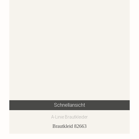
Schnellansicht
A-Linie Brautkleider
Brautkleid 82663