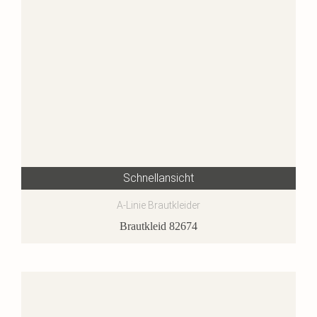
Schnellansicht
A-Linie Brautkleider
Brautkleid 82674