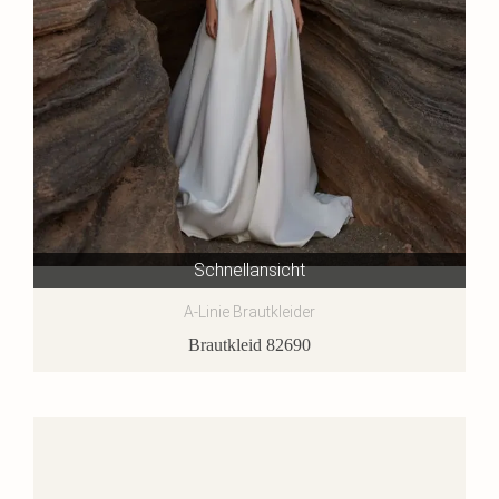
Schnellansicht
A-Linie Brautkleider
Brautkleid 82690