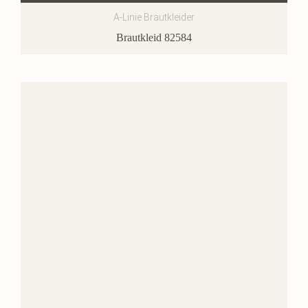
A-Linie Brautkleider
Brautkleid 82584