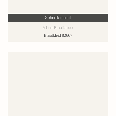
Schnellansicht
A-Linie Brautkleider
Brautkleid 82667