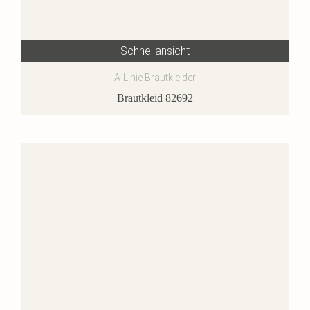
Schnellansicht
A-Linie Brautkleider
Brautkleid 82692