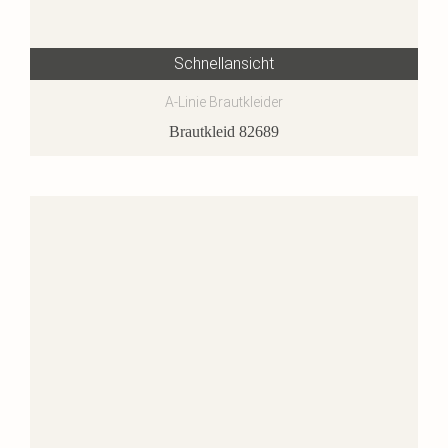
Schnellansicht
A-Linie Brautkleider
Brautkleid 82689