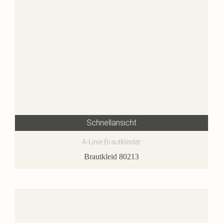
Schnellansicht
A-Linie Brautkleider
Brautkleid 80213