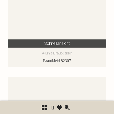
Schnellansicht
A-Linie Brautkleider
Brautkleid 82307