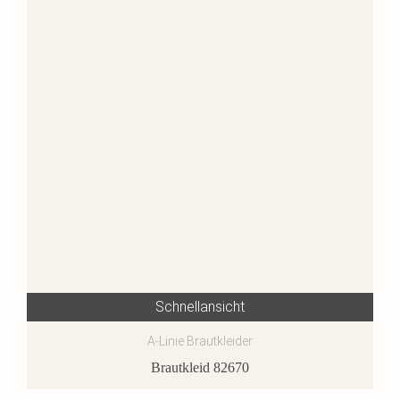
Schnellansicht
A-Linie Brautkleider
Brautkleid 82670