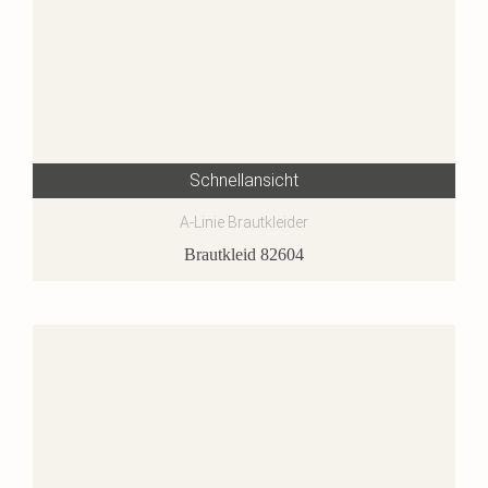
Schnellansicht
A-Linie Brautkleider
Brautkleid 82604