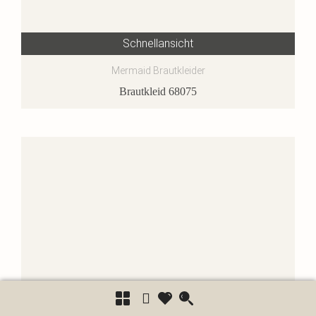
Schnellansicht
Mermaid Brautkleider
Brautkleid 68075