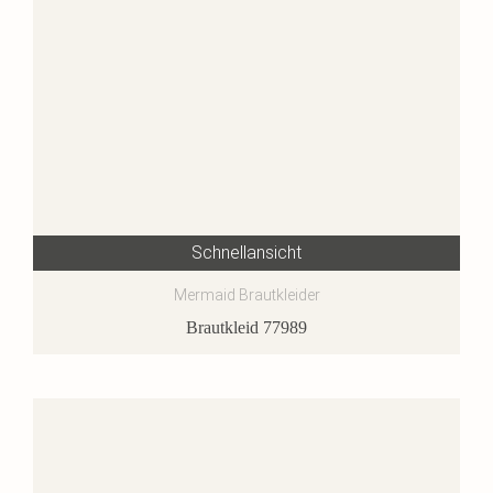
Schnellansicht
Mermaid Brautkleider
Brautkleid 77989