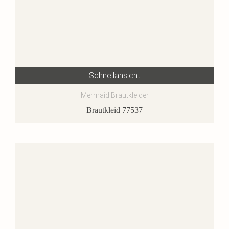
Schnellansicht
Mermaid Brautkleider
Brautkleid 77537