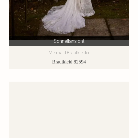
Schnellansicht
Mermaid Brautkleider
Brautkleid 82594