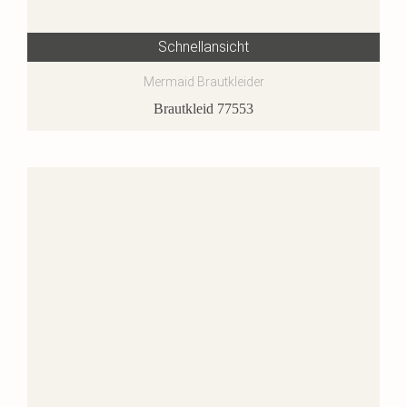
Schnellansicht
Mermaid Brautkleider
Brautkleid 77553