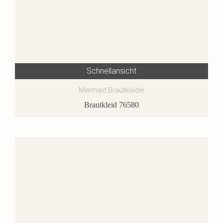
Schnellansicht
Mermaid Brautkleider
Brautkleid 76580