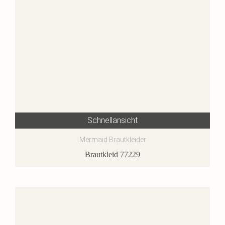
Schnellansicht
Mermaid Brautkleider
Brautkleid 77229