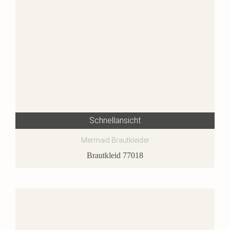
Schnellansicht
Mermaid Brautkleider
Brautkleid 77018