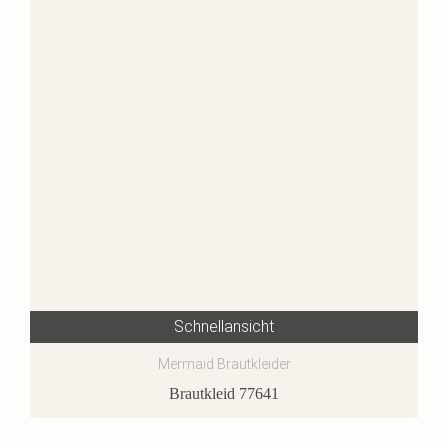
Schnellansicht
Mermaid Brautkleider
Brautkleid 77641