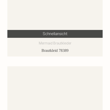
Schnellansicht
Mermaid Brautkleider
Brautkleid 78389