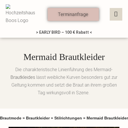
Zum
Inhalt
Terminanfrage
springen
> EARLY BIRD – 100 € Rabatt <
Mermaid Brautkleider
Die charakteristische Linienführung des Mermaid-
Brautkleides
lässt weibliche Kurven besonders gut zur
Geltung kommen und setzt die Braut an ihrem großen
Tag wirkungsvoll in Szene.
Brautmode
»
Brautkleider
»
Stilrichtungen
»
Mermaid Brautkleider