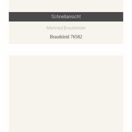
Schnellansicht
Mermaid Brautkleider
Brautkleid 76582