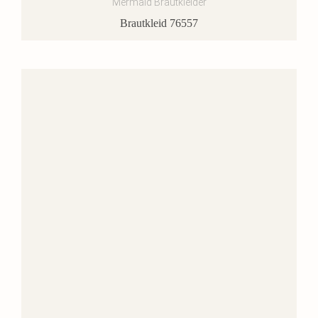
Mermaid Brautkleider
Brautkleid 76557