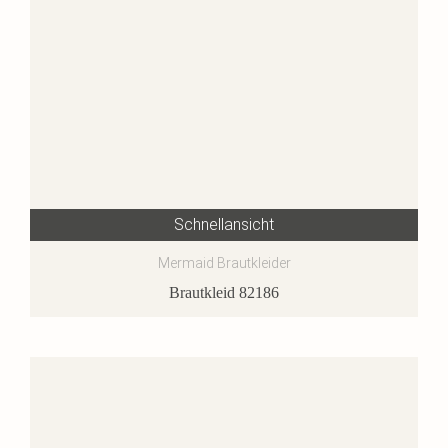
Schnellansicht
Mermaid Brautkleider
Brautkleid 82186