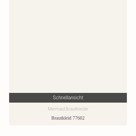
Schnellansicht
Mermaid Brautkleider
Brautkleid 77602