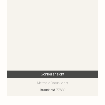
Schnellansicht
Mermaid Brautkleider
Brautkleid 77830