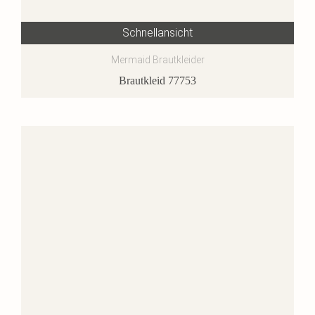
Schnellansicht
Mermaid Brautkleider
Brautkleid 77753