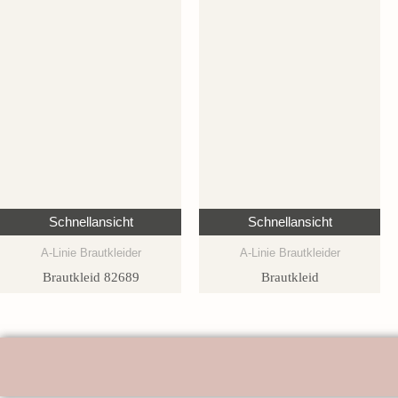
Schnellansicht
Schnellansicht
A-Linie Brautkleider
A-Linie Brautkleider
Brautkleid 82689
Brautkleid