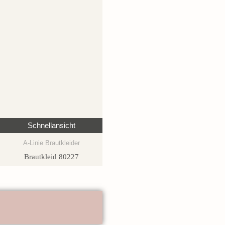
Schnellansicht
A-Linie Brautkleider
Brautkleid 80227