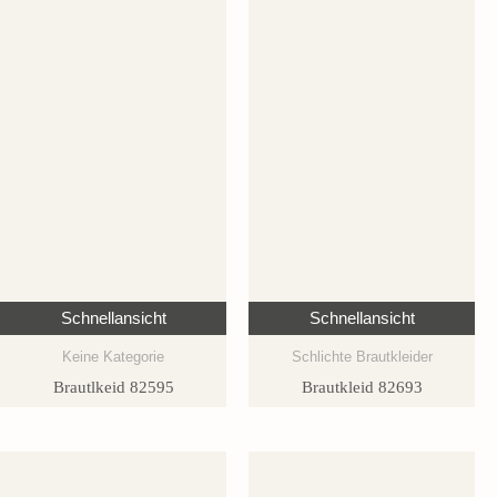
Schnellansicht
Schnellansicht
Keine Kategorie
Schlichte Brautkleider
Brautlkeid 82595
Brautkleid 82693