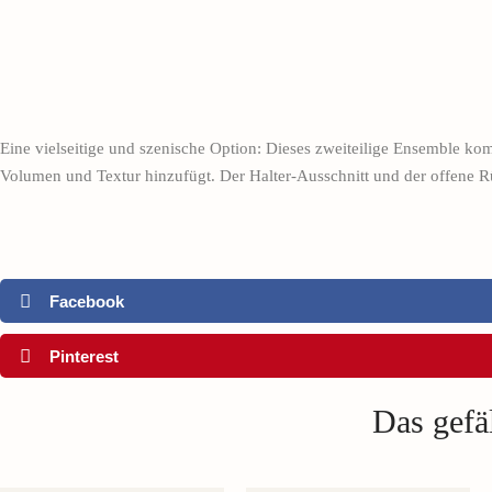
Eine vielseitige und szenische Option: Dieses zweiteilige Ensemble ko
Volumen und Textur hinzufügt. Der Halter-Ausschnitt und der offene Rü
Facebook
Pinterest
Das gefäl