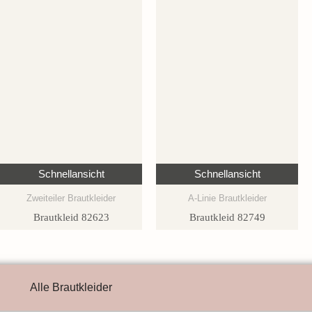
Schnellansicht
Schnellansicht
Zweiteiler Brautkleider
A-Linie Brautkleider
Brautkleid 82623
Brautkleid 82749
Alle Brautkleider