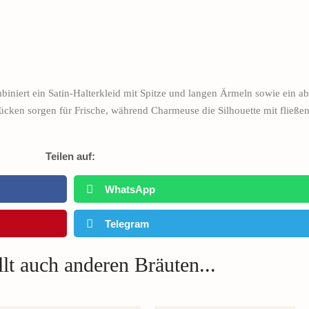
mbiniert ein Satin-Halterkleid mit Spitze und langen Ärmeln sowie ein 
cken sorgen für Frische, während Charmeuse die Silhouette mit fließen
Teilen auf:
WhatsApp
Telegram
lt auch anderen Bräuten...