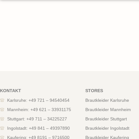
KONTAKT
STORES
Karlsruhe: +49 721 – 94540454
Brautkleider Karlsruhe
Mannheim: +49 621 – 33931175
Brautkleider Mannheim
Stuttgart: +49 711 – 34225227
Brautkleider Stuttgart
Ingolstadt: +49 841 – 49397890
Brautkleider Ingolstadt
Kaufering: +49 8191 – 9716500
Brautkleider Kaufering