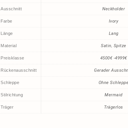
Ausschnitt
Neckholder
Farbe
Ivory
Länge
Lang
Material
Satin
,
Spitze
Preisklasse
4500€ -4999€
Rückenausschnitt
Gerader Ausschn
Schleppe
Ohne Schlepp
Stilrichtung
Mermaid
Träger
Trägerlos