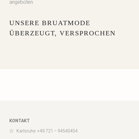
angeboten.
UNSERE BRUATMODE
ÜBERZEUGT, VERSPROCHEN
KONTAKT
Karlsruhe: +49 721 – 94540454