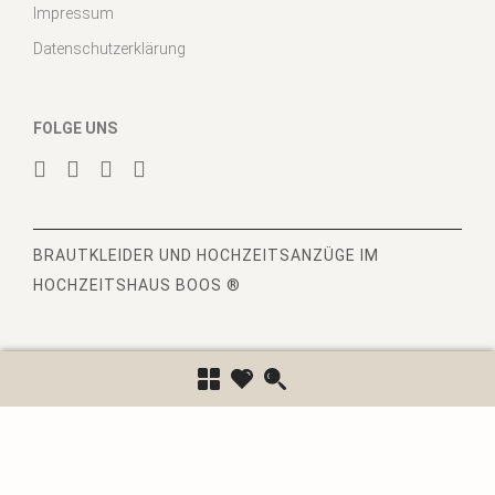
Impressum
Datenschutzerklärung
FOLGE UNS
BRAUTKLEIDER
UND HOCHZEITSANZÜGE IM
HOCHZEITSHAUS BOOS ®
6840
Bewertungen auf ProvenExpert.com
Hochzeitshaus Boos