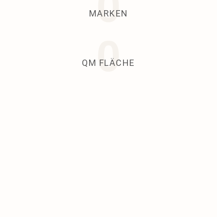
0
MARKEN
0
QM FLÄCHE