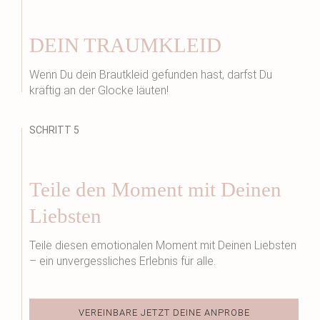
DEIN TRAUMKLEID
Wenn Du dein Brautkleid gefunden hast, darfst Du
kräftig an der Glocke läuten!
SCHRITT 5
Teile den Moment mit Deinen
Liebsten
Teile diesen emotionalen Moment mit Deinen Liebsten
– ein unvergessliches Erlebnis für alle.
VEREINBARE JETZT DEINE ANPROBE