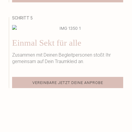
SCHRITT 5
Einmal Sekt für alle
Zusammen mit Deinen Begleitpersonen stoßt Ihr
gemeinsam auf Dein Traumkleid an.
VEREINBARE JETZT DEINE ANPROBE