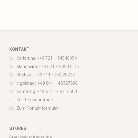
KONTAKT
Karlsruhe: +49 721 – 94540454
Mannheim: +49 621 – 33931175
Stuttgart: +49 711 – 34225227
Ingolstadt: +49 841 – 49397890
Kaufering: +49 8191 – 9716500
Zur Terminanfrage
Zum Kontaktformular
STORES
Brautkleider Karlsruhe