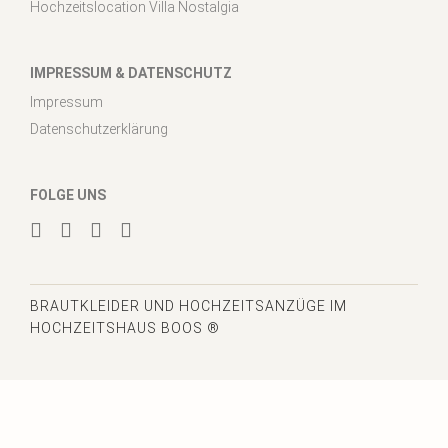
Hochzeitslocation Villa Nostalgia
IMPRESSUM & DATENSCHUTZ
Impressum
Datenschutzerklärung
FOLGE UNS
BRAUTKLEIDER
UND HOCHZEITSANZÜGE IM
HOCHZEITSHAUS BOOS ®
6840
Bewertungen auf ProvenExpert.com