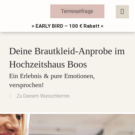
Zum
Inhalt
Terminanfrage
springen
> EARLY BIRD – 100 € Rabatt <
Deine Brautkleid-Anprobe im
Hochzeitshaus Boos
Ein Erlebnis & pure Emotionen,
versprochen!
Zu Deinem Wunschtermin