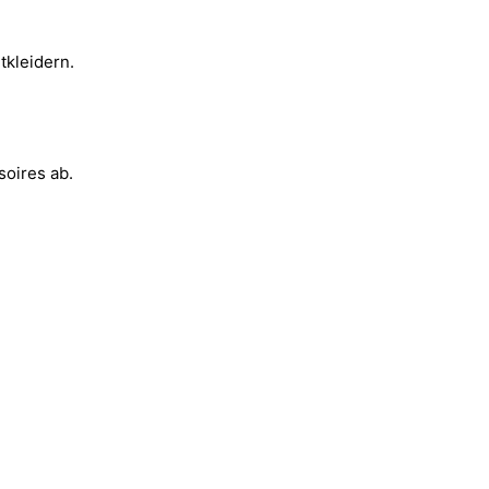
tkleidern.
soires ab.