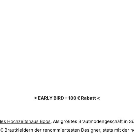
> EARLY BIRD – 100 € Rabatt <
des Hochzeitshaus Boos
. Als größtes Brautmodengeschäft in Sü
0 Brautkleidern der renommiertesten Designer, stets mit der neu