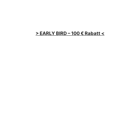
> EARLY BIRD – 100 € Rabatt <