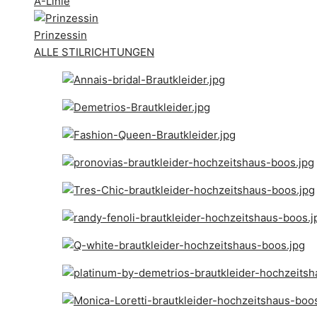
A-Linie
Prinzessin
ALLE STILRICHTUNGEN