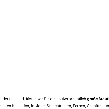
ddeutschland, bieten wir Dir eine außerordentlich
große Braut
sten Kollektion, in vielen Stilrichtungen, Farben, Schnitten u