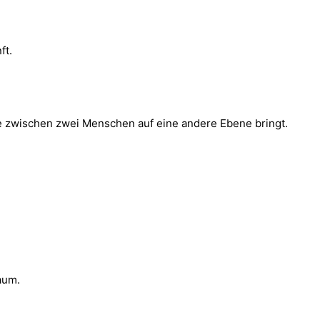
ft.
ebe zwischen zwei Menschen auf eine andere Ebene bringt.
aum.