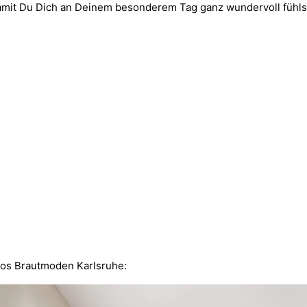
Damit Du Dich an Deinem besonderem Tag ganz wundervoll fühls
oos Brautmoden Karlsruhe: