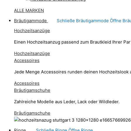
ALLE MARKEN
Bräutigammode
Schließe Bräutigammode
Öffne Br
Hochzeitsanzüge
Einen Hochzeitsanzug passend zum Brautkleid Ihrer Par
Hochzeitsanzüge
Accessoires
Jede Menge Accessoires runden deinen Hochzeitslook 
Accessoires
Bräutigamschuhe
Zahlreiche Modelle aus Leder, Lack oder Wildleder.
Bräutigamschuhe
Ringe
Schließe Ringe
Öffne Ringe