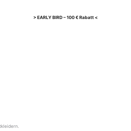
> EARLY BIRD – 100 € Rabatt <
kleidern.