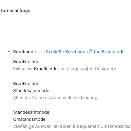
Zum
Inhalt
Terminanfrage
springen
Brautmode
Schließe Brautmode
Öffne Brautmode
Brautkleider
Exklusive
Brautkleider
von angesagten Designern.
Brautkleider
Standesamtmode
Alles für Deine standesamtliche Trauung.
Standesamtmode
Umstandsmode
Vielfältige Auswahl an edlen & bequemen Umstandsbraut