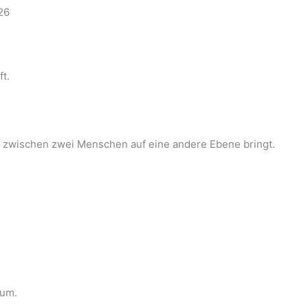
t.
be zwischen zwei Menschen auf eine andere Ebene bringt.
aum.