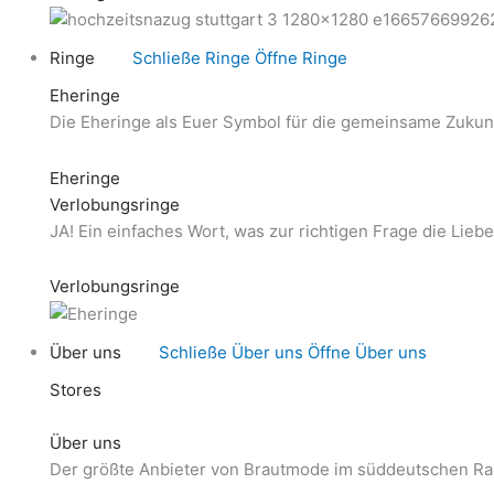
Ringe
Schließe Ringe
Öffne Ringe
Eheringe
Die Eheringe als Euer Symbol für die gemeinsame Zukunf
Eheringe
Verlobungsringe
JA! Ein einfaches Wort, was zur richtigen Frage die Lie
Verlobungsringe
Über uns
Schließe Über uns
Öffne Über uns
Stores
Über uns
Der größte Anbieter von Brautmode im süddeutschen R