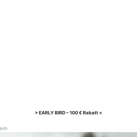
> EARLY BIRD – 100 € Rabatt <