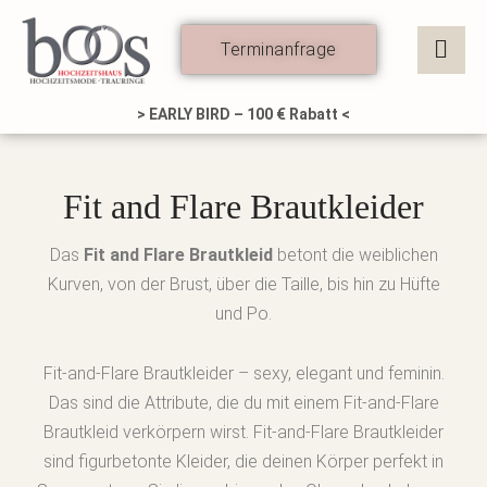
Zum
Inhalt
Terminanfrage
springen
> EARLY BIRD – 100 € Rabatt <
Fit and Flare Brautkleider
Das
Fit and Flare Brautkleid
betont die weiblichen
Kurven, von der Brust, über die Taille, bis hin zu Hüfte
und Po.
Fit-and-Flare Brautkleider – sexy, elegant und feminin.
Das sind die Attribute, die du mit einem Fit-and-Flare
Brautkleid verkörpern wirst. Fit-and-Flare Brautkleider
sind figurbetonte Kleider, die deinen Körper perfekt in