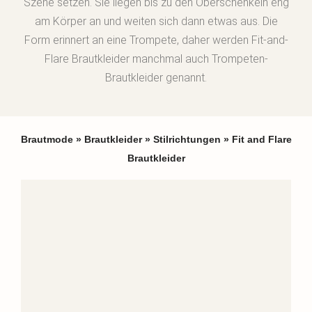
Szene setzen. Sie liegen bis zu den Oberschenkeln eng
am Körper an und weiten sich dann etwas aus. Die
Form erinnert an eine Trompete, daher werden Fit-and-
Flare Brautkleider manchmal auch Trompeten-
Brautkleider genannt.
Brautmode
»
Brautkleider
»
Stilrichtungen
»
Fit and Flare
Brautkleider