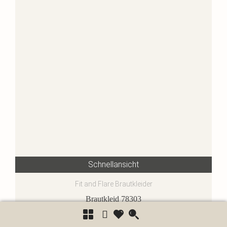
Schnellansicht
Fit and Flare Brautkleider
Brautkleid 78303