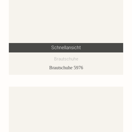
Schnellansicht
Brautschuhe
Brautschuhe 5976