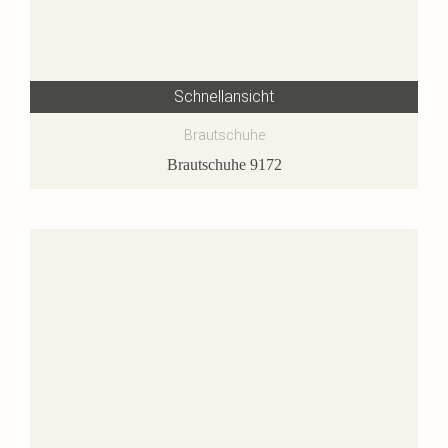
Schnellansicht
Brautschuhe
Brautschuhe 9172