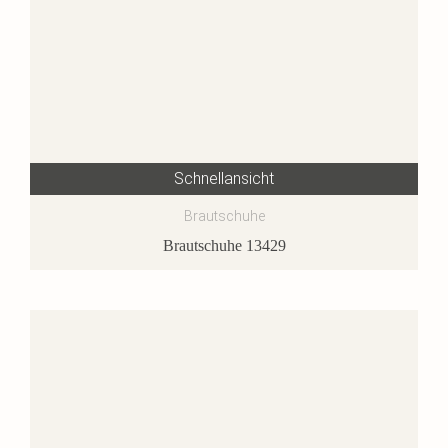
Schnellansicht
Brautschuhe
Brautschuhe 13429