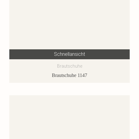
Schnellansicht
Brautschuhe
Brautschuhe 1147