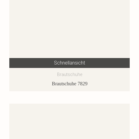
Schnellansicht
Brautschuhe
Brautschuhe 7829