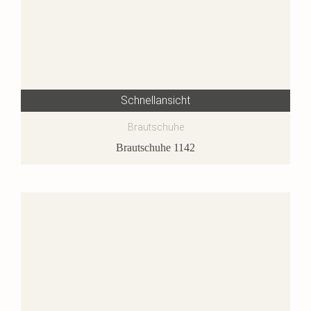
Schnellansicht
Brautschuhe
Brautschuhe 1142