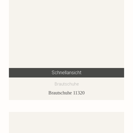
Schnellansicht
Brautschuhe
Brautschuhe 11320