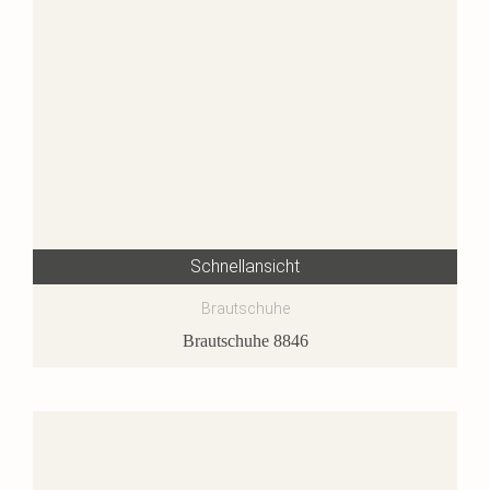
Schnellansicht
Brautschuhe
Brautschuhe 8846