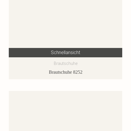
Schnellansicht
Brautschuhe
Brautschuhe 8252