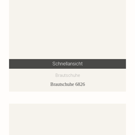
Schnellansicht
Brautschuhe
Brautschuhe 6826