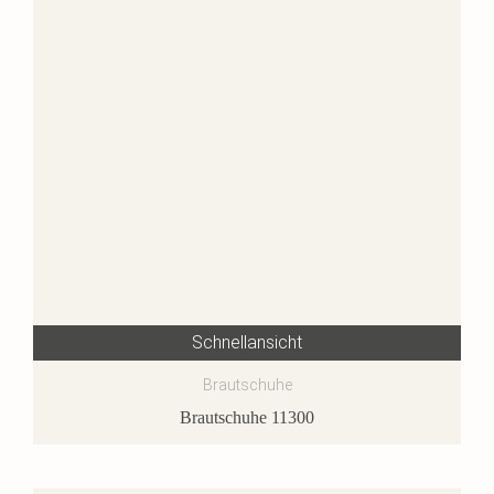
Schnellansicht
Brautschuhe
Brautschuhe 11300