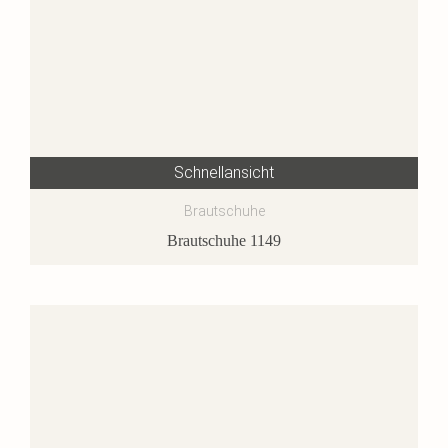
Schnellansicht
Brautschuhe
Brautschuhe 1149