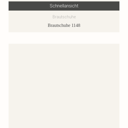
Schnellansicht
Brautschuhe
Brautschuhe 1148