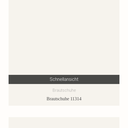
Schnellansicht
Brautschuhe
Brautschuhe 11314