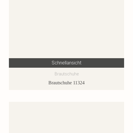
Schnellansicht
Brautschuhe
Brautschuhe 11324