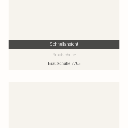
Schnellansicht
Brautschuhe
Brautschuhe 7763