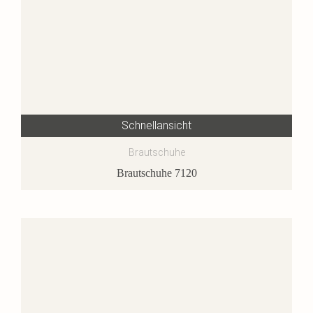
Schnellansicht
Brautschuhe
Brautschuhe 7120