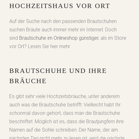
HOCHZEITSHAUS VOR ORT
Auf der Suche nach den passenden Brautschuhen
suchen Bräute auch immer mehr im Internet. Doch
sind
Brautschuhe im Onlineshop günstiger
, als im Store
vor Ort? Lesen Sie hier mehr.
BRAUTSCHUHE UND IHRE
BRÄUCHE
Es gibt sehr viele Hochzeitsbräuche, unter anderem
auch was die Brautschuhe betrifft. Vielleicht habt Ihr
schonmal davon gehört, dass man die Brautschuhe
beschriftet. Möglich ist es, dass die Brautjungfern ihre
Namen auf die Sohle schreiben. Der Name, der am
nächsten Tag nicht mehr zu lesen ist, wird die nächste