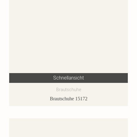
Schnellansicht
Brautschuhe
Brautschuhe 15172