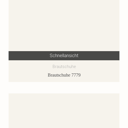
Schnellansicht
Brautschuhe
Brautschuhe 7779