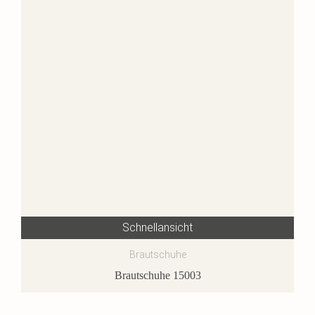
Schnellansicht
Brautschuhe
Brautschuhe 15003