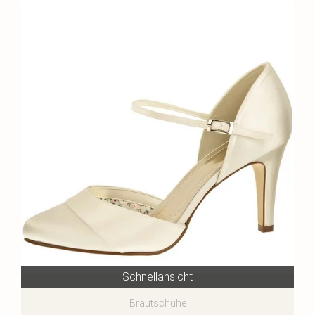
Schnellansicht
Brautschuhe