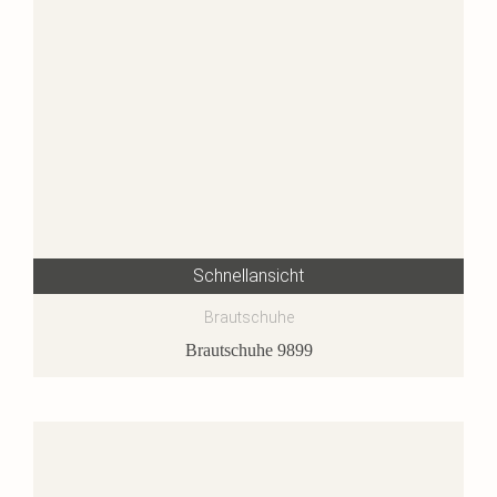
Schnellansicht
Brautschuhe
Brautschuhe 9899