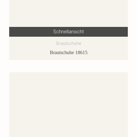
Schnellansicht
Brautschuhe
Brautschuhe 18615