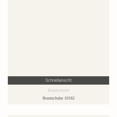
Schnellansicht
Brautschuhe
Brautschuhe 10182