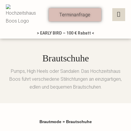
Zum
Inhalt
Terminanfrage
springen
> EARLY BIRD – 100 € Rabatt <
Brautschuhe
Pumps, High Heels oder Sandalen. Das Hochzeitshaus
Boos führt verschiedene Stilrichtungen an einzigartigen,
edlen und bequemen Brautschuhen.
Brautmode
»
Brautschuhe