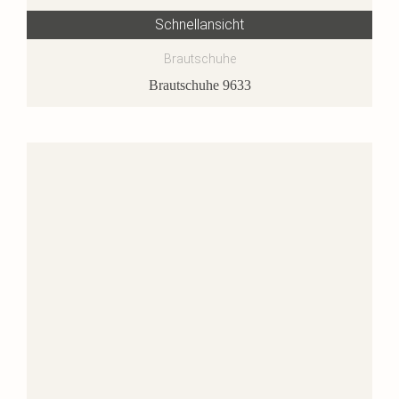
Schnellansicht
Brautschuhe
Brautschuhe 9633