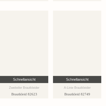
Schnellansicht
Schnellansicht
Zweiteiler Brautkleider
A-Linie Brautkleider
Brautkleid 82623
Brautkleid 82749