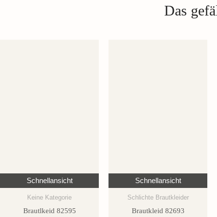
Das gefäl
Schnellansicht
Schnellansicht
Keine Kategorie
Schlichte Brautkleider
Brautlkeid 82595
Brautkleid 82693