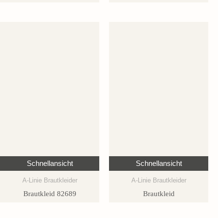
Schnellansicht
Schnellansicht
A-Linie Brautkleider
A-Linie Brautkleider
Brautkleid 82689
Brautkleid