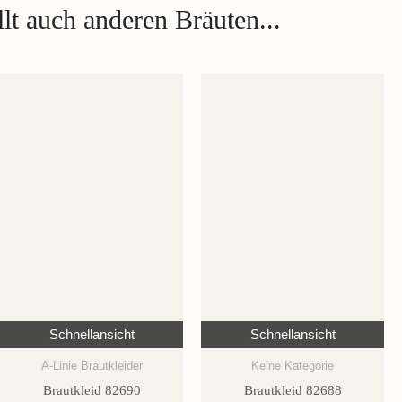
lt auch anderen Bräuten...
Schnellansicht
Schnellansicht
A-Linie Brautkleider
Keine Kategorie
Brautkleid 82690
Brautkleid 82688