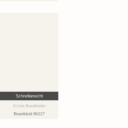
Schnellansicht
A-Linie Brautkleider
Brautkleid 80227