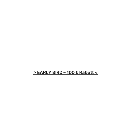
> EARLY BIRD – 100 € Rabatt <