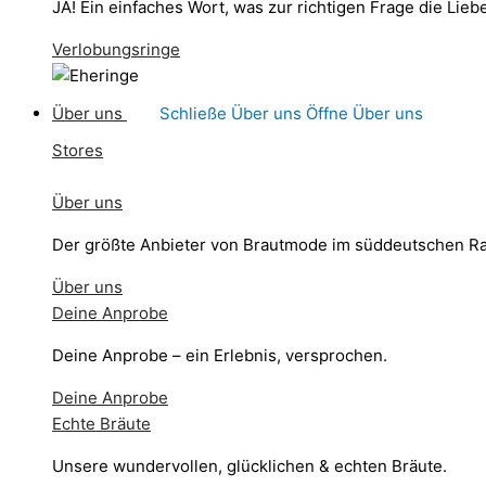
JA! Ein einfaches Wort, was zur richtigen Frage die Li
Verlobungsringe
Über uns
Schließe Über uns
Öffne Über uns
Stores
Über uns
Der größte Anbieter von Brautmode im süddeutschen R
Über uns
Deine Anprobe
Deine Anprobe – ein Erlebnis, versprochen.
Deine Anprobe
Echte Bräute
Unsere wundervollen, glücklichen & echten Bräute.