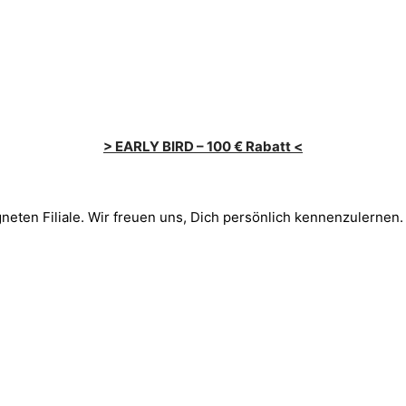
> EARLY BIRD – 100 € Rabatt <
gneten Filiale. Wir freuen uns, Dich persönlich kennenzulernen.