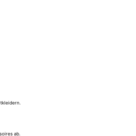
tkleidern.
soires ab.