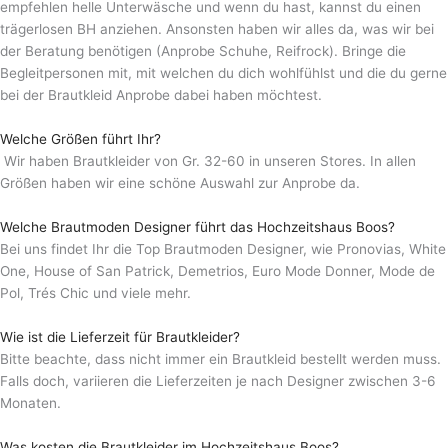
empfehlen helle Unterwäsche und wenn du hast, kannst du einen
trägerlosen BH anziehen. Ansonsten haben wir alles da, was wir bei
der Beratung benötigen (Anprobe Schuhe, Reifrock). Bringe die
Begleitpersonen mit, mit welchen du dich wohlfühlst und die du gerne
bei der Brautkleid Anprobe dabei haben möchtest.
Welche Größen führt Ihr?
Wir haben Brautkleider von Gr. 32-60 in unseren Stores. In allen
Größen haben wir eine schöne Auswahl zur Anprobe da.
Welche Brautmoden Designer führt das Hochzeitshaus Boos?
Bei uns findet Ihr die Top Brautmoden Designer, wie Pronovias, White
One, House of San Patrick, Demetrios, Euro Mode Donner, Mode de
Pol, Trés Chic und viele mehr.
Wie ist die Lieferzeit für Brautkleider?
Bitte beachte, dass nicht immer ein Brautkleid bestellt werden muss.
Falls doch, variieren die Lieferzeiten je nach Designer zwischen 3-6
Monaten.
Was kosten die Brautkleider im Hochzeitshaus Boos?