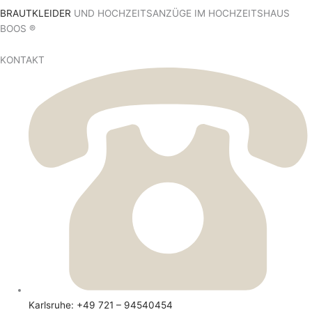
BRAUTKLEIDER
UND HOCHZEITSANZÜGE IM HOCHZEITSHAUS
BOOS ®
KONTAKT
Karlsruhe: +49 721 – 94540454