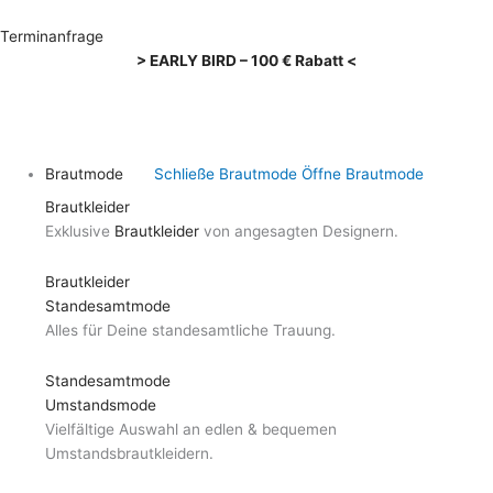
Zum
Inhalt
Terminanfrage
springen
> EARLY BIRD – 100 € Rabatt <
Brautmode
Schließe Brautmode
Öffne Brautmode
Brautkleider
Exklusive
Brautkleider
von angesagten Designern.
Brautkleider
Standesamtmode
Alles für Deine standesamtliche Trauung.
Standesamtmode
Umstandsmode
Vielfältige Auswahl an edlen & bequemen
Umstandsbrautkleidern.