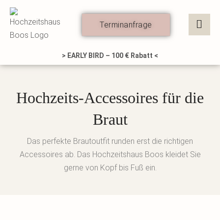
Zum
Inhalt
Terminanfrage
springen
> EARLY BIRD – 100 € Rabatt <
Hochzeits-Accessoires für die
Braut
Das perfekte Brautoutfit runden erst die richtigen
Accessoires ab. Das Hochzeitshaus Boos kleidet Sie
gerne von Kopf bis Fuß ein.