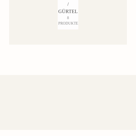
/
GÜRTEL
8
PRODUKTE