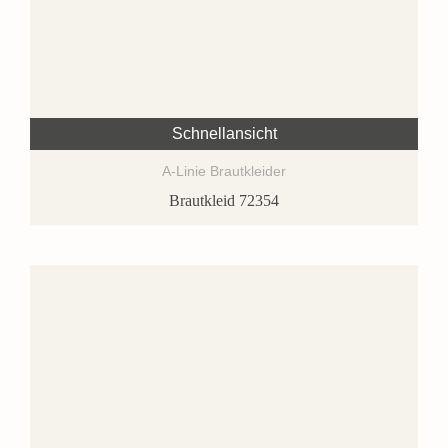
Schnellansicht
A-Linie Brautkleider
Brautkleid 72354