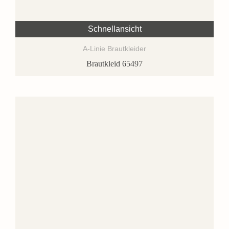
Schnellansicht
A-Linie Brautkleider
Brautkleid 65497