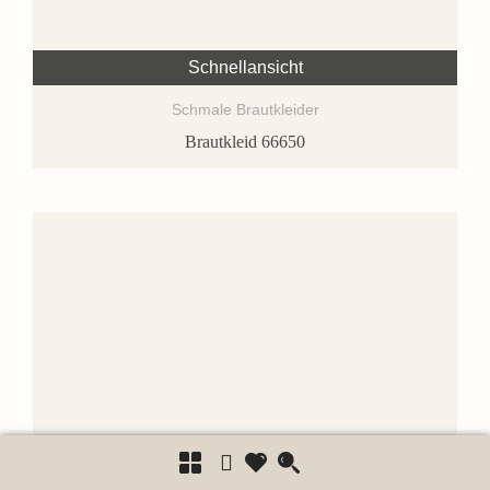
Schnellansicht
Schmale Brautkleider
Brautkleid 66650