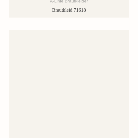
A-Linie Brautkleider
Brautkleid 71618