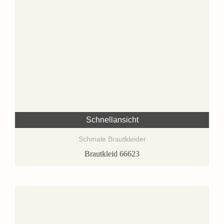
Schnellansicht
Schmale Brautkleider
Brautkleid 66623