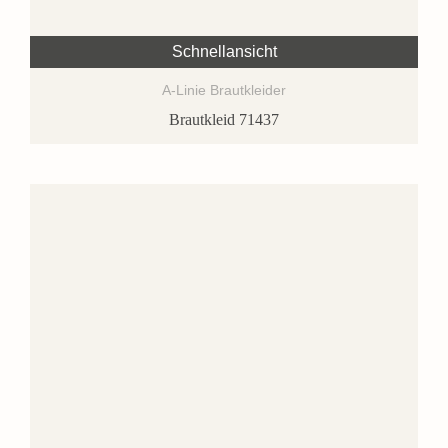
Schnellansicht
A-Linie Brautkleider
Brautkleid 71437