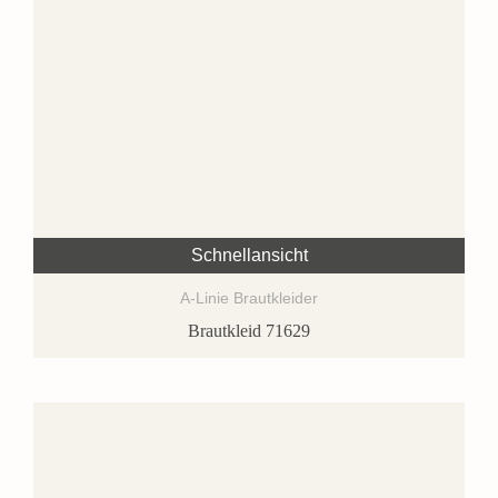
Schnellansicht
A-Linie Brautkleider
Brautkleid 71629