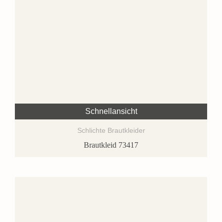
Schnellansicht
Schlichte Brautkleider
Brautkleid 73417