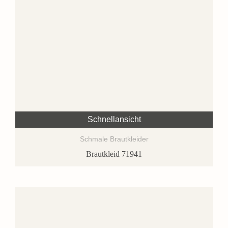
Schnellansicht
Schmale Brautkleider
Brautkleid 71941