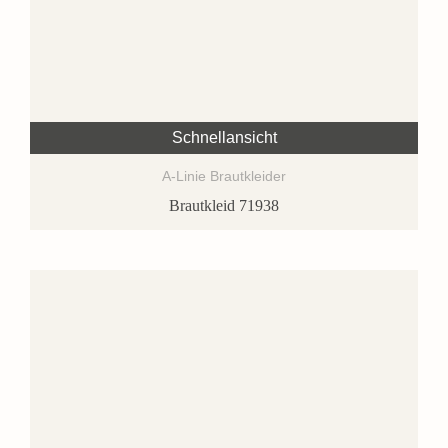
Schnellansicht
A-Linie Brautkleider
Brautkleid 71938