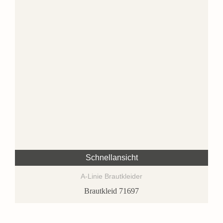
Schnellansicht
A-Linie Brautkleider
Brautkleid 71697