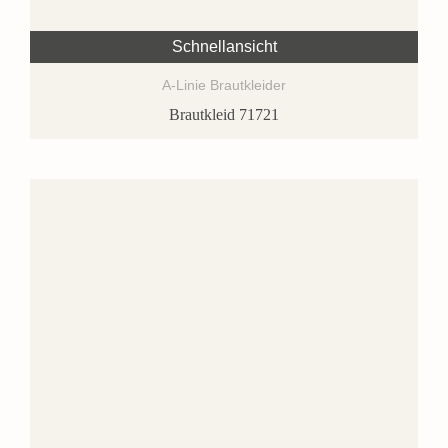
Schnellansicht
A-Linie Brautkleider
Brautkleid 71721