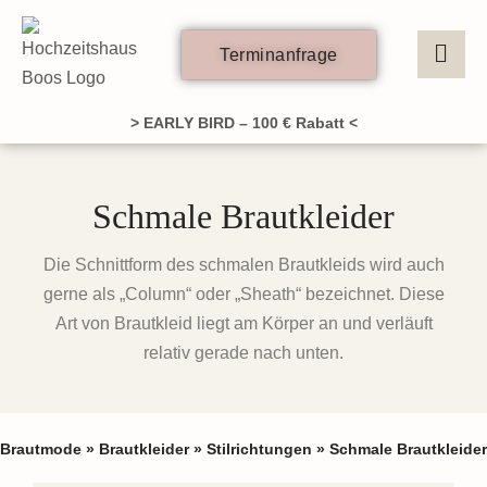
Zum
Inhalt
Terminanfrage
springen
> EARLY BIRD – 100 € Rabatt <
Schmale Brautkleider
Die Schnittform des schmalen Brautkleids wird auch
gerne als „Column“ oder „Sheath“ bezeichnet. Diese
Art von Brautkleid liegt am Körper an und verläuft
relativ gerade nach unten.
Brautmode
»
Brautkleider
»
Stilrichtungen
»
Schmale Brautkleider