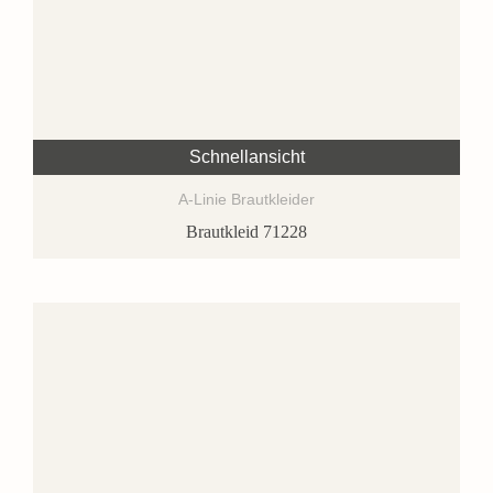
Schnellansicht
A-Linie Brautkleider
Brautkleid 71228