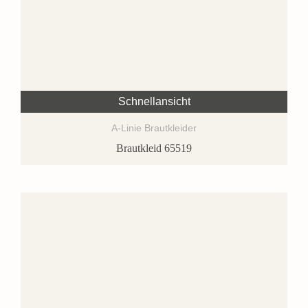
Schnellansicht
A-Linie Brautkleider
Brautkleid 65519