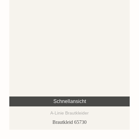
Schnellansicht
A-Linie Brautkleider
Brautkleid 65730