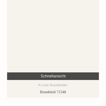
Schnellansicht
A-Linie Brautkleider
Brautkleid 71548