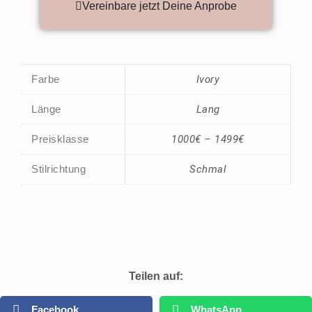
Vereinbare jetzt Deine Anprobe
Farbe
Ivory
Länge
Lang
Preisklasse
1000€ – 1499€
Stilrichtung
Schmal
Teilen auf:
Facebook
WhatsApp