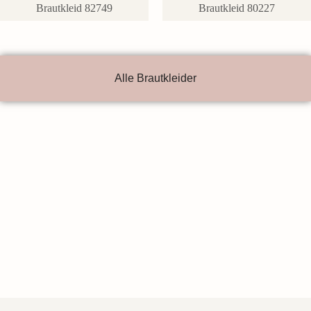
Brautkleid 82749
Brautkleid 80227
Alle Brautkleider