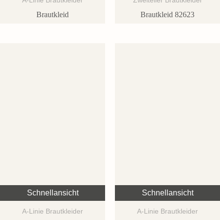
Brautkleid
Brautkleid 82623
Schnellansicht
Schnellansicht
A-Linie Brautkleider
A-Linie Brautkleider