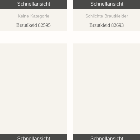
Schnellansicht
Schnellansicht
Keine Kategorie
Schlichte Brautkleider
Brautlkeid 82595
Brautkleid 82693
Schnellansicht
Schnellansicht