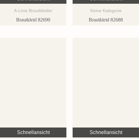
A-Linie Brautkleider
Keine Kategorie
Brautkleid 82690
Brautkleid 82688
Schnellansicht
Schnellansicht