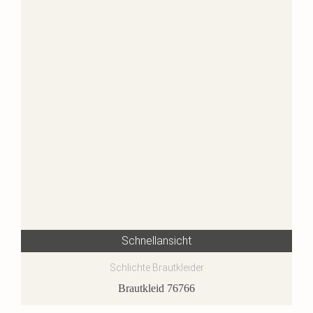
Schnellansicht
Schlichte Brautkleider
Brautkleid 76766