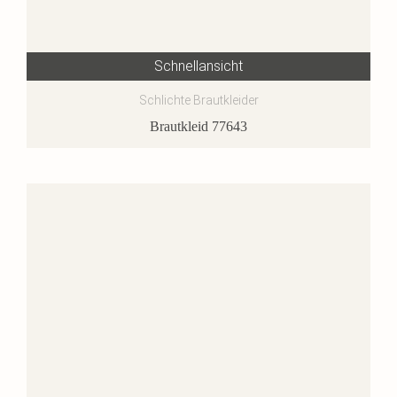
Schnellansicht
Schlichte Brautkleider
Brautkleid 77643