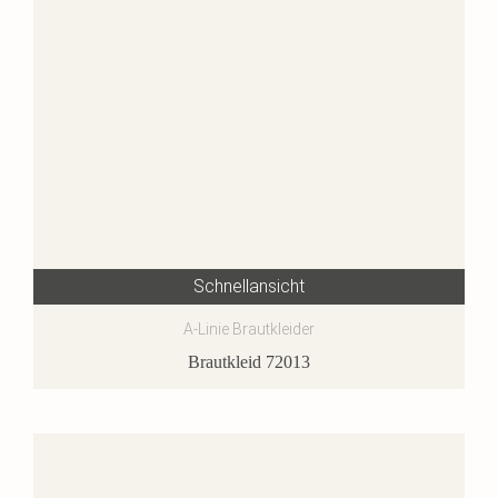
Schnellansicht
A-Linie Brautkleider
Brautkleid 72013