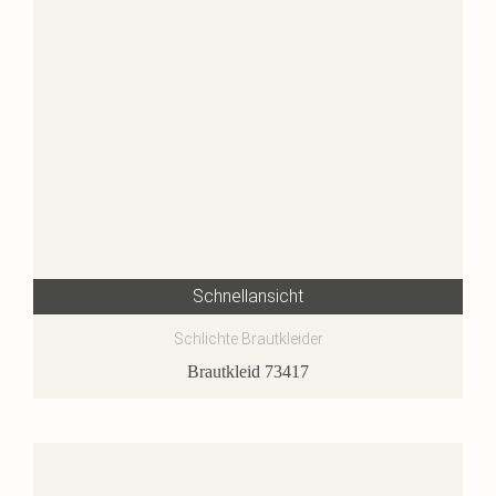
Schnellansicht
Schlichte Brautkleider
Brautkleid 73417