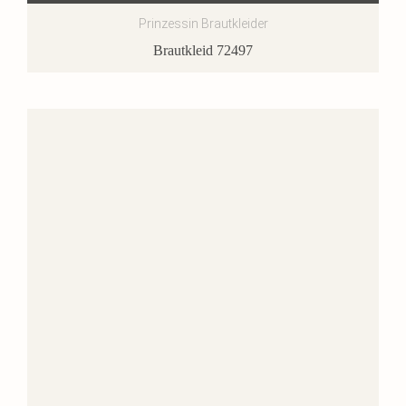
Prinzessin Brautkleider
Brautkleid 72497