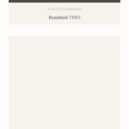
A-Linie Brautkleider
Brautkleid 71955