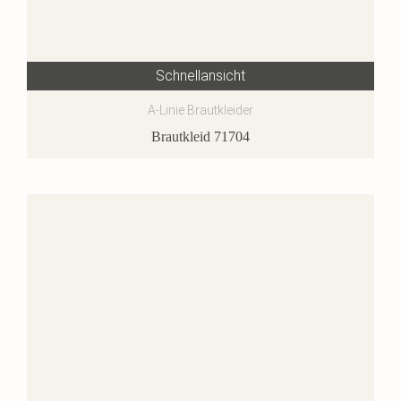
Schnellansicht
A-Linie Brautkleider
Brautkleid 71704