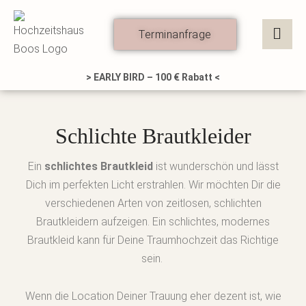
Zum
Inhalt
Terminanfrage
springen
> EARLY BIRD – 100 € Rabatt <
Schlichte Brautkleider
Ein
schlichtes Brautkleid
ist wunderschön und lässt
Dich im perfekten Licht erstrahlen. Wir möchten Dir die
verschiedenen Arten von zeitlosen, schlichten
Brautkleidern aufzeigen.
Ein schlichtes, modernes
Brautkleid kann für Deine Traumhochzeit das Richtige
sein.
Wenn die Location Deiner Trauung eher dezent ist, wie