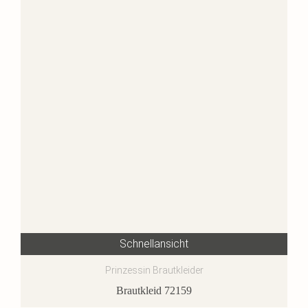
Schnellansicht
Prinzessin Brautkleider
Brautkleid 72159