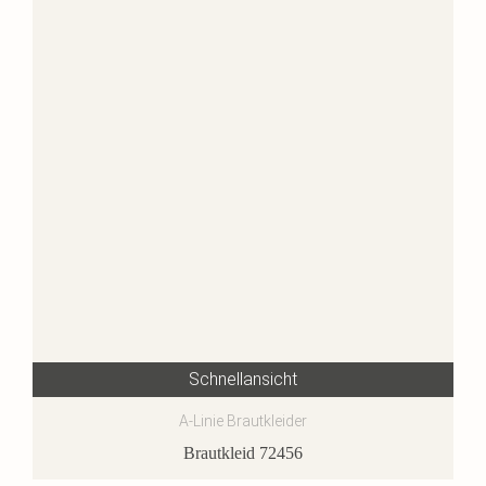
Schnellansicht
A-Linie Brautkleider
Brautkleid 72456