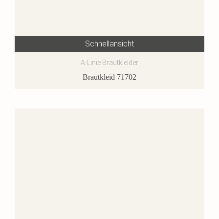
Schnellansicht
A-Linie Brautkleider
Brautkleid 71702