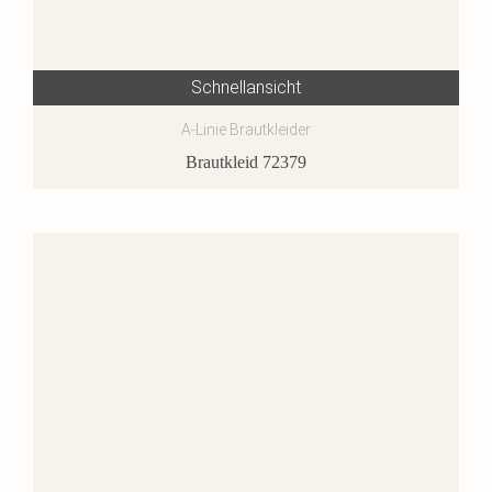
Schnellansicht
A-Linie Brautkleider
Brautkleid 72379