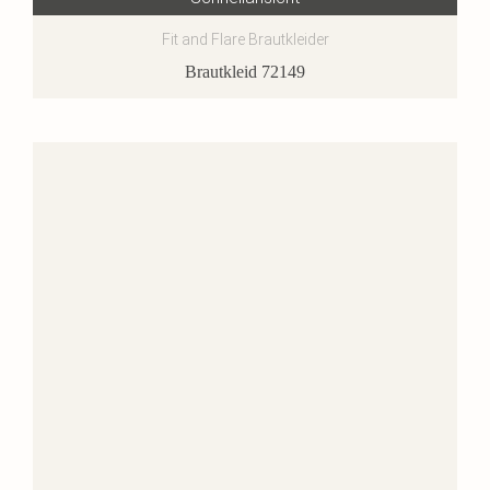
Fit and Flare Brautkleider
Brautkleid 72149