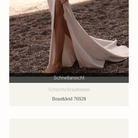
Schnellansicht
Schlichte Brautkleider
Brautkleid 76928