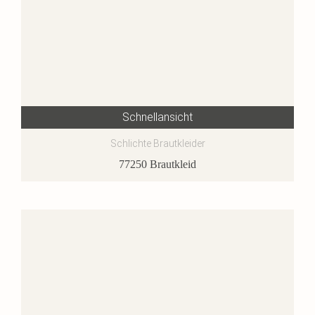
Schnellansicht
Schlichte Brautkleider
77250 Brautkleid