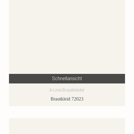
Schnellansicht
A-Linie Brautkleider
Brautkleid 72023