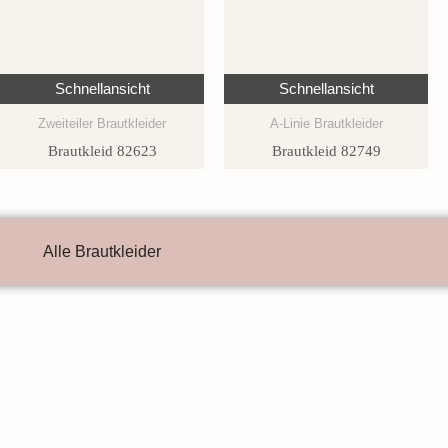
Schnellansicht
Schnellansicht
Zweiteiler Brautkleider
A-Linie Brautkleider
Brautkleid 82623
Brautkleid 82749
Alle Brautkleider