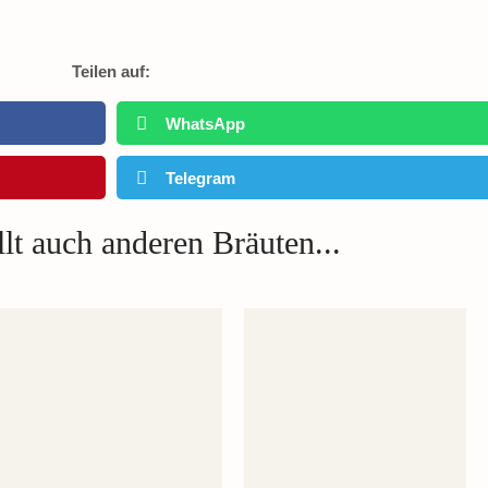
Teilen auf:
WhatsApp
Telegram
lt auch anderen Bräuten...