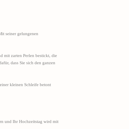
Mit seiner gelungenen
 mit zarten Perlen bestickt, die
afür, dass Sie sich den ganzen
einer kleinen Schleife betont
rn und Ihr Hochzeitstag wird mit