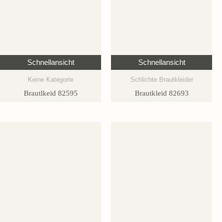
Schnellansicht
Schnellansicht
Keine Kategorie
Schlichte Brautkleider
Brautlkeid 82595
Brautkleid 82693