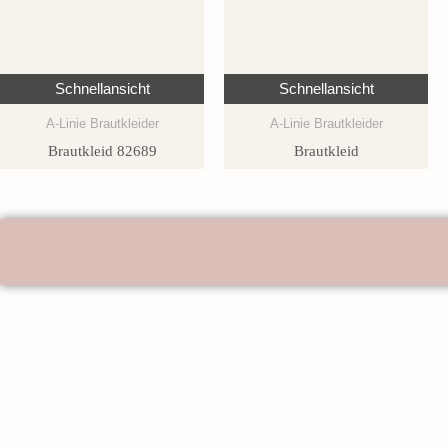
Schnellansicht
Schnellansicht
A-Linie Brautkleider
A-Linie Brautkleider
Brautkleid 82689
Brautkleid