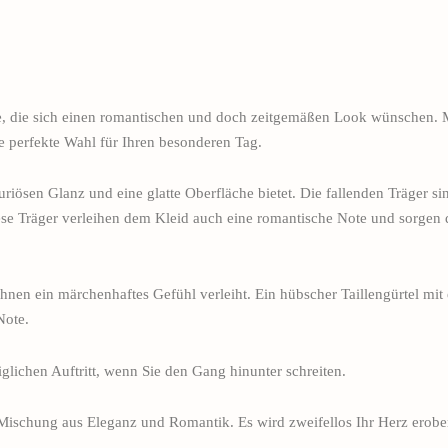
te, die sich einen romantischen und doch zeitgemäßen Look wünschen. 
e perfekte Wahl für Ihren besonderen Tag.
iösen Glanz und eine glatte Oberfläche bietet. Die fallenden Träger sind
se Träger verleihen dem Kleid auch eine romantische Note und sorgen d
Ihnen ein märchenhaftes Gefühl verleiht. Ein hübscher Taillengürtel mit 
Note.
glichen Auftritt, wenn Sie den Gang hinunter schreiten.
 Mischung aus Eleganz und Romantik. Es wird zweifellos Ihr Herz erobe