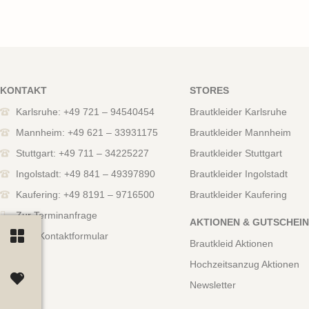
KONTAKT
STORES
Karlsruhe: +49 721 – 94540454
Brautkleider Karlsruhe
Mannheim: +49 621 – 33931175
Brautkleider Mannheim
Stuttgart: +49 711 – 34225227
Brautkleider Stuttgart
Ingolstadt: +49 841 – 49397890
Brautkleider Ingolstadt
Kaufering: +49 8191 – 9716500
Brautkleider Kaufering
Zur Terminanfrage
AKTIONEN & GUTSCHEI
Zum Kontaktformular
Brautkleid Aktionen
Hochzeitsanzug Aktionen
Newsletter