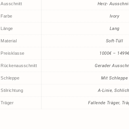
Ausschnitt
Herz- Ausschni
Farbe
Ivory
Länge
Lang
Material
Soft-Tüll
Preisklasse
1000€ – 1499
Rückenausschnitt
Gerader Ausschn
Schleppe
Mit Schleppe
Stilrichtung
A-Linie
,
Schlich
Träger
Fallende Träger
,
Trä