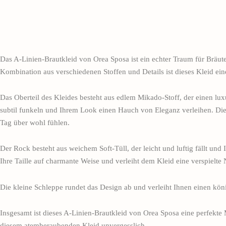
Das A-Linien-Brautkleid von Orea Sposa ist ein echter Traum für Bräu
Kombination aus verschiedenen Stoffen und Details ist dieses Kleid ein
Das Oberteil des Kleides besteht aus edlem Mikado-Stoff, der einen luxur
subtil funkeln und Ihrem Look einen Hauch von Eleganz verleihen. Die
Tag über wohl fühlen.
Der Rock besteht aus weichem Soft-Tüll, der leicht und luftig fällt und 
Ihre Taille auf charmante Weise und verleiht dem Kleid eine verspielte 
Die kleine Schleppe rundet das Design ab und verleiht Ihnen einen köni
Insgesamt ist dieses A-Linien-Brautkleid von Orea Sposa eine perfekte
diesem atemberaubenden Kleid unvergesslich.