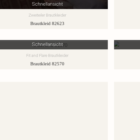
Schnellansicht
Zweiteiler Brautkleider
Brautkleid 82623
Schnellansicht
Fit and Flare Brautkleider
Brautkleid 82570