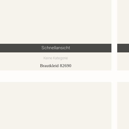
Schnellansicht
Keine Kategorie
Brautkleid 82690