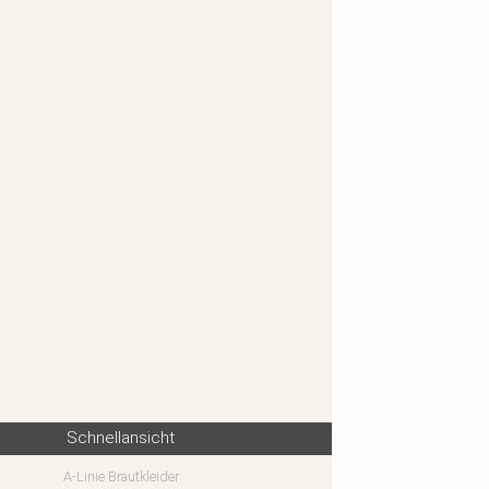
Schnellansicht
A-Linie Brautkleider