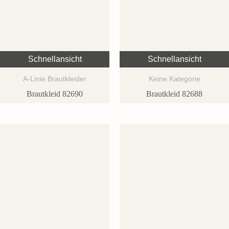
Schnellansicht
Schnellansicht
A-Linie Brautkleider
Keine Kategorie
Brautkleid 82690
Brautkleid 82688