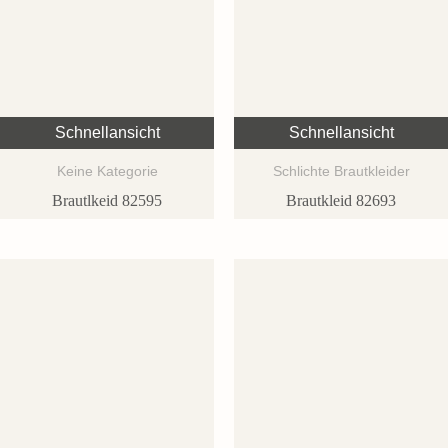
Schnellansicht
Schnellansicht
Keine Kategorie
Schlichte Brautkleider
Brautlkeid 82595
Brautkleid 82693