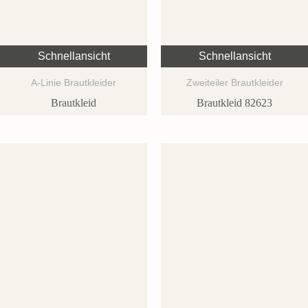
Schnellansicht
Schnellansicht
A-Linie Brautkleider
Zweiteiler Brautkleider
Brautkleid
Brautkleid 82623