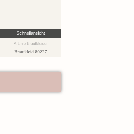
Schnellansicht
A-Linie Brautkleider
Brautkleid 80227