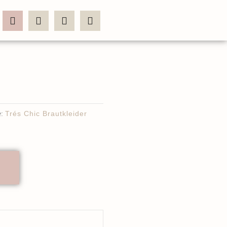
:
Trés Chic Brautkleider