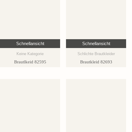
Schnellansicht
Schnellansicht
Keine Kategorie
Schlichte Brautkleider
Brautlkeid 82595
Brautkleid 82693