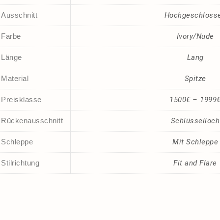
Ausschnitt
Hochgeschloss
Farbe
Ivory/Nude
Länge
Lang
Material
Spitze
Preisklasse
1500€ – 1999
Rückenausschnitt
Schlüsselloch
Schleppe
Mit Schleppe
Stilrichtung
Fit and Flare