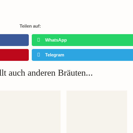
Teilen auf:
WhatsApp
Telegram
lt auch anderen Bräuten...