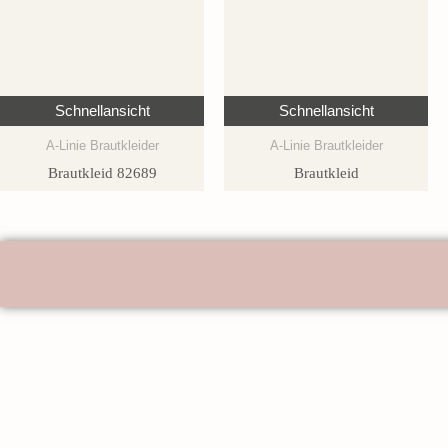
Schnellansicht
Schnellansicht
A-Linie Brautkleider
A-Linie Brautkleider
Brautkleid 82689
Brautkleid