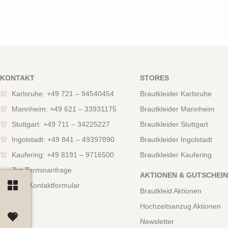
KONTAKT
STORES
Karlsruhe: +49 721 – 94540454
Brautkleider Karlsruhe
Mannheim: +49 621 – 33931175
Brautkleider Mannheim
Stuttgart: +49 711 – 34225227
Brautkleider Stuttgart
Ingolstadt: +49 841 – 49397890
Brautkleider Ingolstadt
Kaufering: +49 8191 – 9716500
Brautkleider Kaufering
Zur Terminanfrage
AKTIONEN & GUTSCHEI
Zum Kontaktformular
Brautkleid Aktionen
Hochzeitsanzug Aktionen
Newsletter