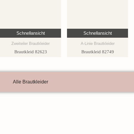
Schnellansicht
Schnellansicht
Zweiteiler Brautkleider
A-Linie Brautkleider
Brautkleid 82623
Brautkleid 82749
Alle Brautkleider