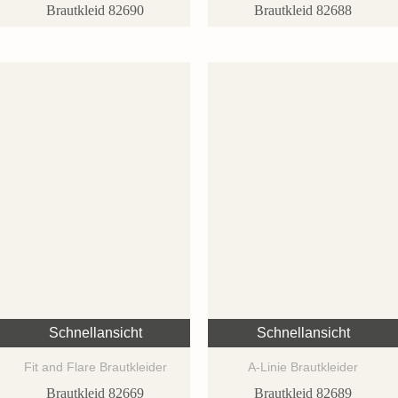
Brautkleid 82690
Brautkleid 82688
Schnellansicht
Schnellansicht
Fit and Flare Brautkleider
A-Linie Brautkleider
Brautkleid 82669
Brautkleid 82689