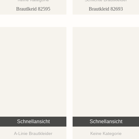
Brautlkeid 82595
Brautkleid 82693
Schnellansicht
Schnellansicht
A-Linie Brautkleider
Keine Kategorie