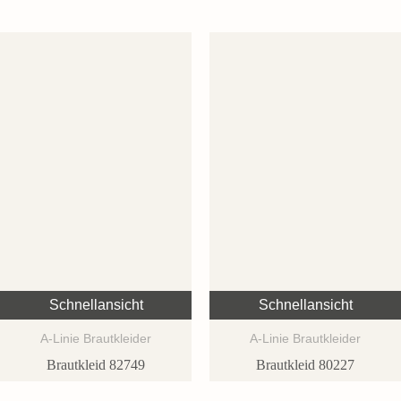
Schnellansicht
Schnellansicht
A-Linie Brautkleider
A-Linie Brautkleider
Brautkleid 82749
Brautkleid 80227