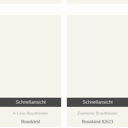
Schnellansicht
Schnellansicht
A-Linie Brautkleider
Zweiteiler Brautkleider
Brautkleid
Brautkleid 82623