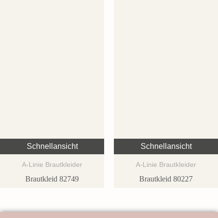
Schnellansicht
Schnellansicht
A-Linie Brautkleider
A-Linie Brautkleider
Brautkleid 82749
Brautkleid 80227