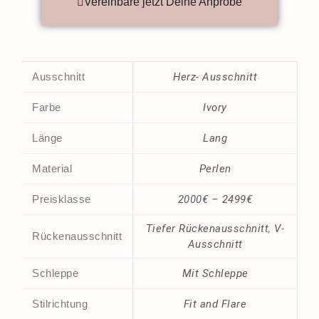
Vereinbare jetzt Deine Anprobe
Ausschnitt
Herz- Ausschnitt
Farbe
Ivory
Länge
Lang
Material
Perlen
Preisklasse
2000€ – 2499€
Tiefer Rückenausschnitt
,
V-
Rückenausschnitt
Ausschnitt
Schleppe
Mit Schleppe
Stilrichtung
Fit and Flare