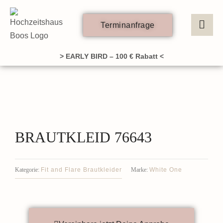
Zum
Inhalt
Terminanfrage
springen
> EARLY BIRD – 100 € Rabatt <
BRAUTKLEID 76643
Fit and Flare Brautkleider
White One
Kategorie:
Marke: