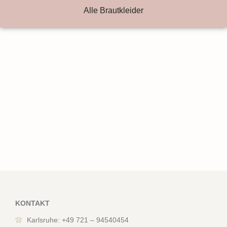
Alle Brautkleider
KONTAKT
Karlsruhe: +49 721 – 94540454