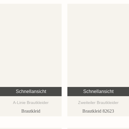
Schnellansicht
Schnellansicht
A-Linie Brautkleider
Zweiteiler Brautkleider
Brautkleid
Brautkleid 82623