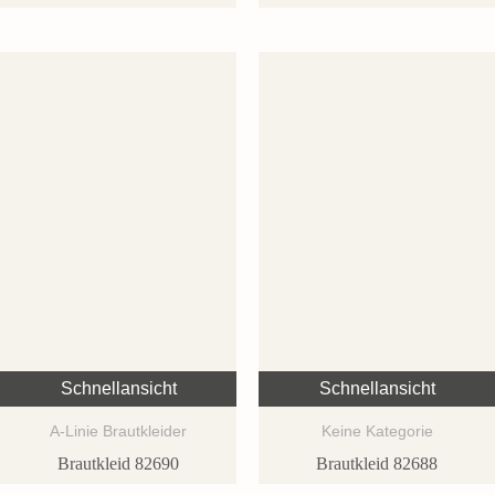
Schnellansicht
Schnellansicht
A-Linie Brautkleider
Keine Kategorie
Brautkleid 82690
Brautkleid 82688