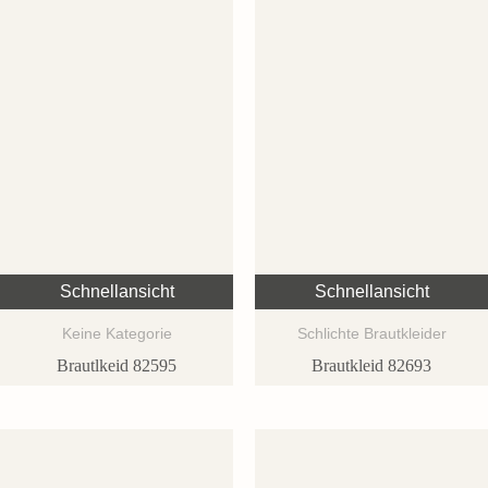
Schnellansicht
Schnellansicht
Keine Kategorie
Schlichte Brautkleider
Brautlkeid 82595
Brautkleid 82693