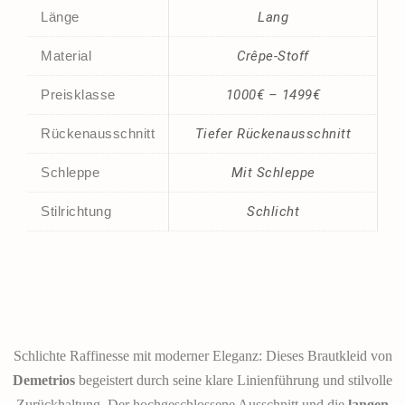
Länge
Lang
Material
Crêpe-Stoff
Preisklasse
1000€ – 1499€
Rückenausschnitt
Tiefer Rückenausschnitt
Schleppe
Mit Schleppe
Stilrichtung
Schlicht
Schlichte Raffinesse mit moderner Eleganz: Dieses Brautkleid von
Demetrios
begeistert durch seine klare Linienführung und stilvolle
Zurückhaltung. Der hochgeschlossene Ausschnitt und die
langen