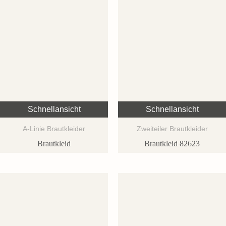
Schnellansicht
Schnellansicht
A-Linie Brautkleider
Zweiteiler Brautkleider
Brautkleid
Brautkleid 82623