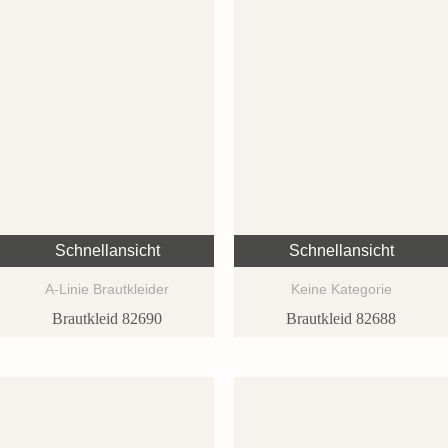
Schnellansicht
Schnellansicht
A-Linie Brautkleider
Keine Kategorie
Brautkleid 82690
Brautkleid 82688