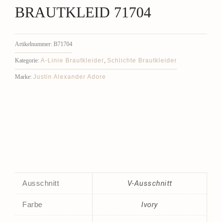
BRAUTKLEID 71704
Artikelnummer:
B71704
A-Linie Brautkleider
Schlichte Brautkleider
Kategorie:
,
Justin Alexander Adore
Marke:
Ausschnitt
V-Ausschnitt
Farbe
Ivory