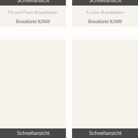
Schnellansicht
Schnellansicht
Fit and Flare Brautkleider
A-Linie Brautkleider
Brautkleid 82669
Brautkleid 82689
Schnellansicht
Schnellansicht