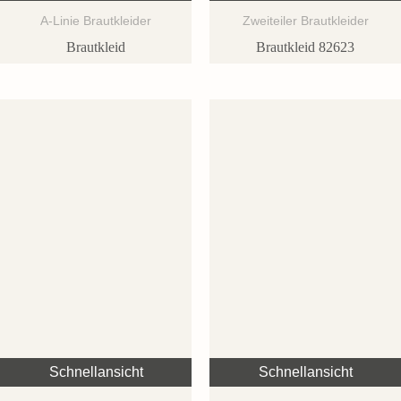
A-Linie Brautkleider
Zweiteiler Brautkleider
Brautkleid
Brautkleid 82623
Schnellansicht
Schnellansicht