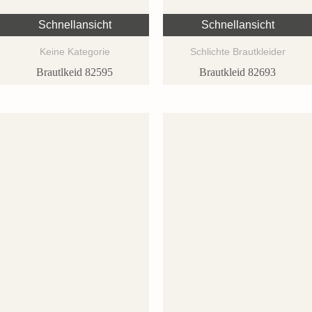
Schnellansicht
Schnellansicht
Keine Kategorie
Schlichte Brautkleider
Brautlkeid 82595
Brautkleid 82693