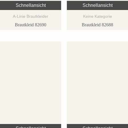
Schnellansicht
Schnellansicht
A-Linie Brautkleider
Keine Kategorie
Brautkleid 82690
Brautkleid 82688