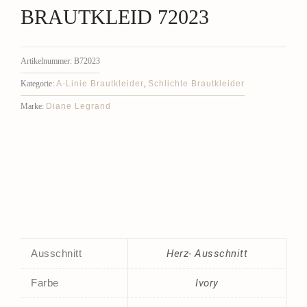
BRAUTKLEID 72023
Artikelnummer:
B72023
A-Linie Brautkleider
Schlichte Brautkleider
Kategorie:
,
Diane Legrand
Marke:
Ausschnitt
Herz- Ausschnitt
Farbe
Ivory