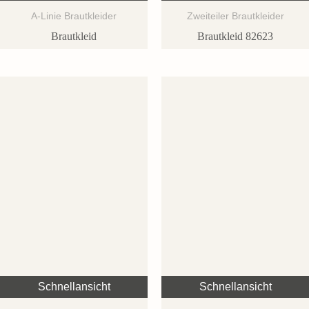
A-Linie Brautkleider
Zweiteiler Brautkleider
Brautkleid
Brautkleid 82623
Schnellansicht
Schnellansicht