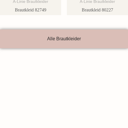
A-Linie Brautkleider
A-Linie Brautkleider
Brautkleid 82749
Brautkleid 80227
Alle Brautkleider