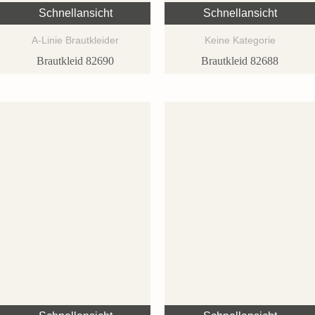
Schnellansicht
Schnellansicht
A-Linie Brautkleider
Keine Kategorie
Brautkleid 82690
Brautkleid 82688