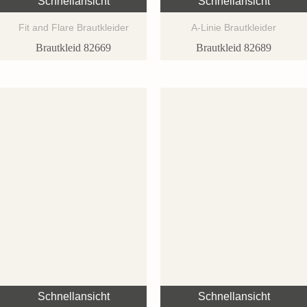
Schnellansicht
Schnellansicht
Fit and Flare Brautkleider
A-Linie Brautkleider
Brautkleid 82669
Brautkleid 82689
Schnellansicht
Schnellansicht