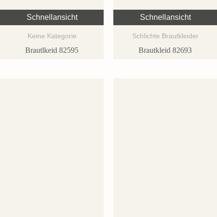
Schnellansicht
Schnellansicht
Keine Kategorie
Schlichte Brautkleider
Brautlkeid 82595
Brautkleid 82693