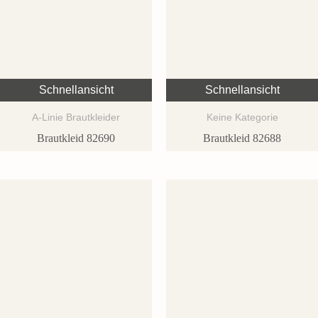
Schnellansicht
Schnellansicht
A-Linie Brautkleider
Keine Kategorie
Brautkleid 82690
Brautkleid 82688