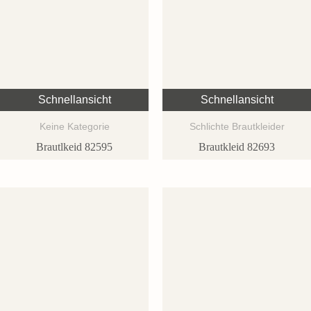
Schnellansicht
Schnellansicht
Keine Kategorie
Schlichte Brautkleider
Brautlkeid 82595
Brautkleid 82693