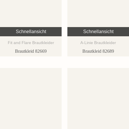
Schnellansicht
Schnellansicht
Fit and Flare Brautkleider
A-Linie Brautkleider
Brautkleid 82669
Brautkleid 82689