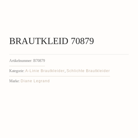
BRAUTKLEID 70879
Artikelnummer:
B70879
A-Linie Brautkleider
Schlichte Brautkleider
Kategorie:
,
Diane Legrand
Marke: