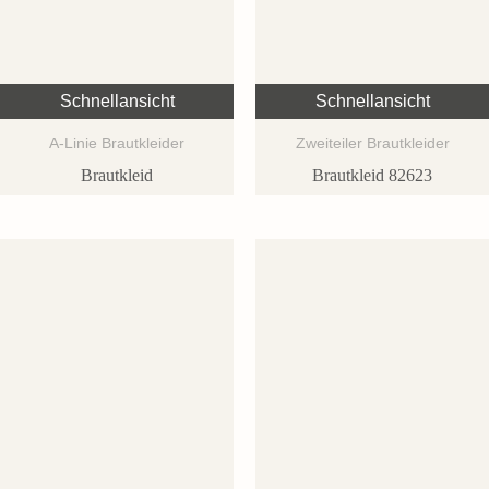
Schnellansicht
Schnellansicht
A-Linie Brautkleider
Zweiteiler Brautkleider
Brautkleid
Brautkleid 82623