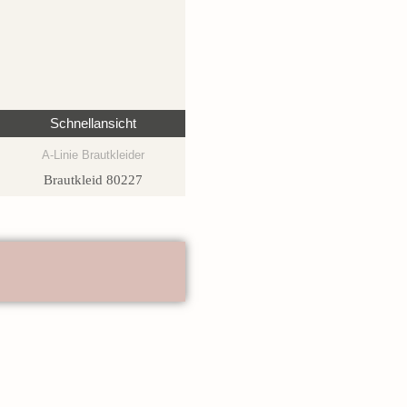
Schnellansicht
A-Linie Brautkleider
Brautkleid 80227