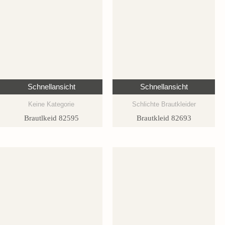
Schnellansicht
Schnellansicht
Keine Kategorie
Schlichte Brautkleider
Brautlkeid 82595
Brautkleid 82693