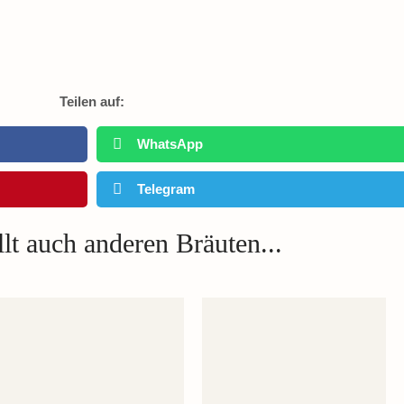
Teilen auf:
WhatsApp
Telegram
lt auch anderen Bräuten...