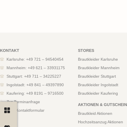
KONTAKT
STORES
Karlsruhe: +49 721 – 94540454
Brautkleider Karlsruhe
Mannheim: +49 621 – 33931175
Brautkleider Mannheim
Stuttgart: +49 711 – 34225227
Brautkleider Stuttgart
Ingolstadt: +49 841 – 49397890
Brautkleider Ingolstadt
Kaufering: +49 8191 – 9716500
Brautkleider Kaufering
Zur Terminanfrage
AKTIONEN & GUTSCHEI
Zum Kontaktformular
Brautkleid Aktionen
Hochzeitsanzug Aktionen