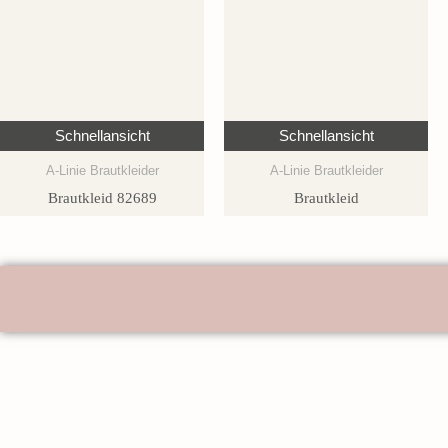
Schnellansicht
Schnellansicht
A-Linie Brautkleider
A-Linie Brautkleider
Brautkleid 82689
Brautkleid