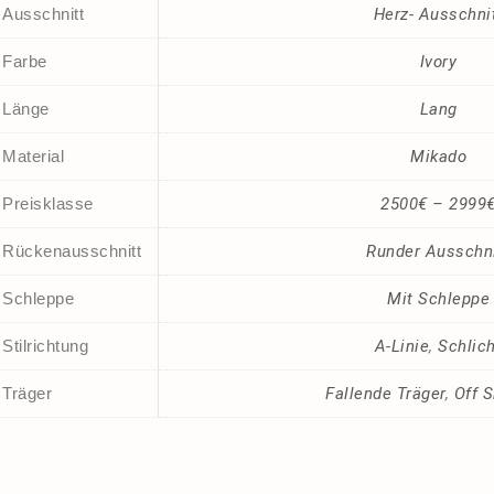
Ausschnitt
Herz- Ausschni
Farbe
Ivory
Länge
Lang
Material
Mikado
Preisklasse
2500€ – 2999
Rückenausschnitt
Runder Ausschni
Schleppe
Mit Schleppe
Stilrichtung
A-Linie
,
Schlich
Träger
Fallende Träger
,
Off 