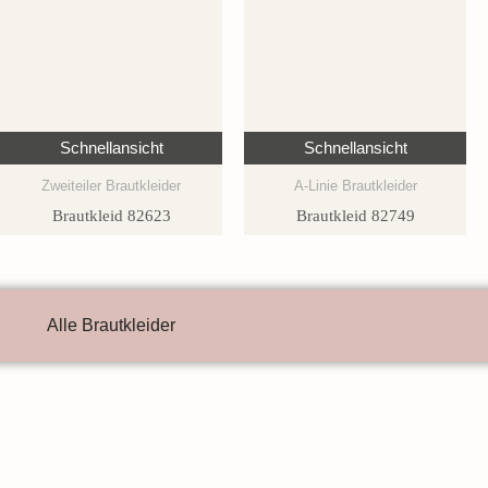
Schnellansicht
Schnellansicht
Zweiteiler Brautkleider
A-Linie Brautkleider
Brautkleid 82623
Brautkleid 82749
Alle Brautkleider