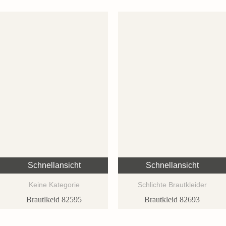
Schnellansicht
Schnellansicht
Keine Kategorie
Schlichte Brautkleider
Brautlkeid 82595
Brautkleid 82693