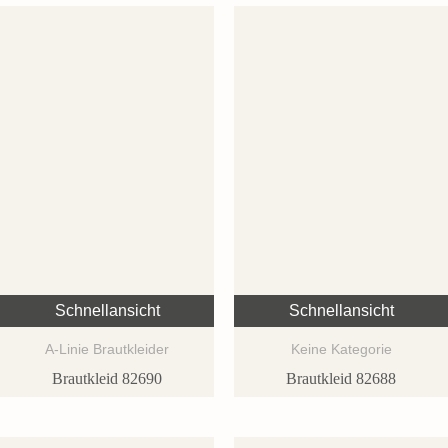
Schnellansicht
Schnellansicht
A-Linie Brautkleider
Keine Kategorie
Brautkleid 82690
Brautkleid 82688