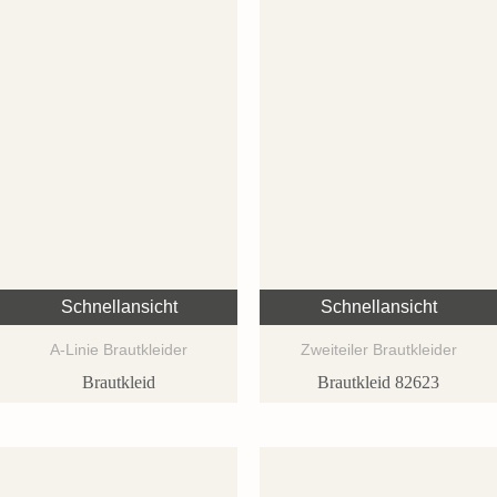
Schnellansicht
Schnellansicht
A-Linie Brautkleider
Zweiteiler Brautkleider
Brautkleid
Brautkleid 82623