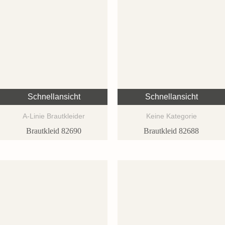
Schnellansicht
Schnellansicht
A-Linie Brautkleider
Keine Kategorie
Brautkleid 82690
Brautkleid 82688