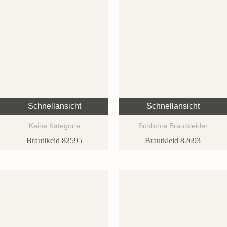
Schnellansicht
Schnellansicht
Keine Kategorie
Schlichte Brautkleider
Brautlkeid 82595
Brautkleid 82693