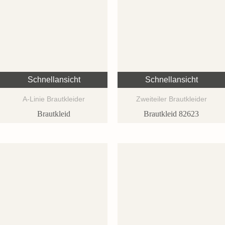
Schnellansicht
Schnellansicht
A-Linie Brautkleider
Zweiteiler Brautkleider
Brautkleid
Brautkleid 82623