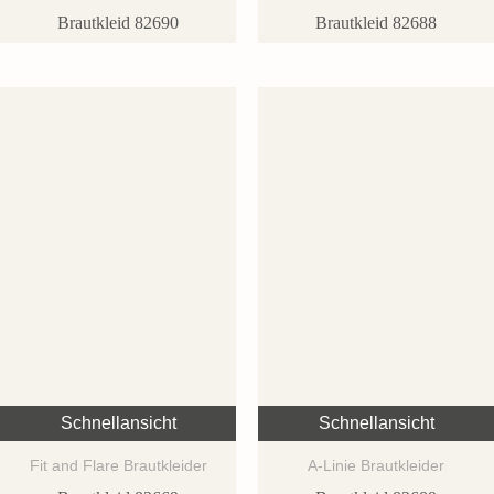
Brautkleid 82690
Brautkleid 82688
Schnellansicht
Schnellansicht
Fit and Flare Brautkleider
A-Linie Brautkleider