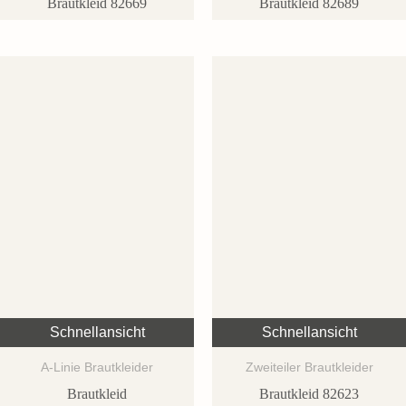
Brautkleid 82669
Brautkleid 82689
Schnellansicht
Schnellansicht
A-Linie Brautkleider
Zweiteiler Brautkleider
Brautkleid
Brautkleid 82623