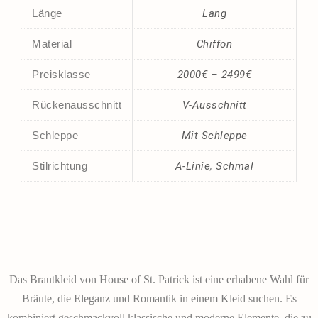
Länge
Lang
Material
Chiffon
Preisklasse
2000€ – 2499€
Rückenausschnitt
V-Ausschnitt
Schleppe
Mit Schleppe
Stilrichtung
A-Linie
,
Schmal
Das Brautkleid von House of St. Patrick ist eine erhabene Wahl für
Bräute, die Eleganz und Romantik in einem Kleid suchen. Es
kombiniert geschmackvoll klassische und moderne Elemente, die zu