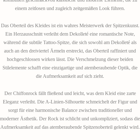
einem zeitlosen und zugleich zeitgemäßen Look führen.
Das Oberteil des Kleides ist ein wahres Meisterwerk der Spitzenkunst.
Ein Herzausschnitt verleiht dem Dekolleté eine romantische Note,
während die subtile Tattoo-Spitze, die sich sowohl am Dekolleté als
auch an den dreiviertel Ärmeln erstreckt, das Oberteil raffiniert und
hochgeschlossen wirken lässt. Die Verschmelzung dieser beiden
Stilelemente schafft eine einzigartige und atemberaubende Optik, die
die Aufmerksamkeit auf sich zieht.
Der Chiffonrock fällt fließend und leicht, was dem Kleid eine zarte
Eleganz verleiht. Die A-Linien-Silhouette schmeichelt der Figur und
sorgt für eine harmonische Balance zwischen traditioneller und
moderner Ästhetik. Der Rock ist schlicht und unkompliziert, sodass die
Aufmerksamkeit auf das atemberaubende Spitzenoberteil gelenkt wird.