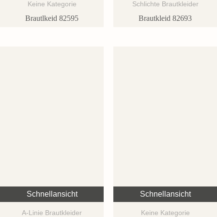
Keine Kategorie
Schlichte Brautkleider
Brautlkeid 82595
Brautkleid 82693
Schnellansicht
Schnellansicht
A-Linie Brautkleider
Keine Kategorie