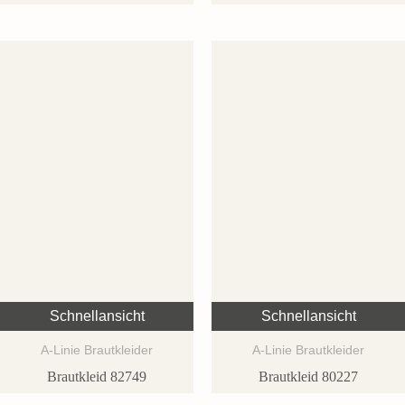
Schnellansicht
Schnellansicht
A-Linie Brautkleider
A-Linie Brautkleider
Brautkleid 82749
Brautkleid 80227