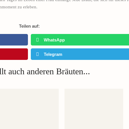
henmoment zu erleben.
Teilen auf:
WhatsApp
Telegram
lt auch anderen Bräuten...