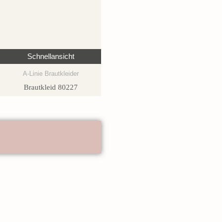
Schnellansicht
A-Linie Brautkleider
Brautkleid 80227