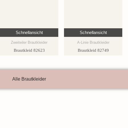
Schnellansicht
Schnellansicht
Zweiteiler Brautkleider
A-Linie Brautkleider
Brautkleid 82623
Brautkleid 82749
Alle Brautkleider