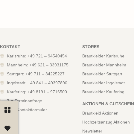
KONTAKT
STORES
Karlsruhe: +49 721 – 94540454
Brautkleider Karlsruhe
Mannheim: +49 621 – 33931175
Brautkleider Mannheim
Stuttgart: +49 711 – 34225227
Brautkleider Stuttgart
Ingolstadt: +49 841 – 49397890
Brautkleider Ingolstadt
Kaufering: +49 8191 – 9716500
Brautkleider Kaufering
Zur Terminanfrage
AKTIONEN & GUTSCHEI
Zum Kontaktformular
Brautkleid Aktionen
Hochzeitsanzug Aktionen
Newsletter