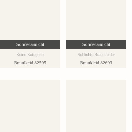
Schnellansicht
Schnellansicht
Keine Kategorie
Schlichte Brautkleider
Brautlkeid 82595
Brautkleid 82693