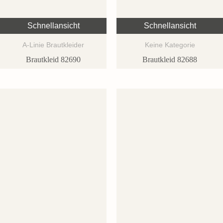
Schnellansicht
Schnellansicht
A-Linie Brautkleider
Keine Kategorie
Brautkleid 82690
Brautkleid 82688