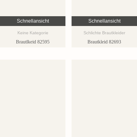
Schnellansicht
Schnellansicht
Keine Kategorie
Schlichte Brautkleider
Brautlkeid 82595
Brautkleid 82693