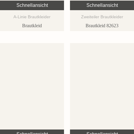
Schnellansicht
Schnellansicht
A-Linie Brautkleider
Zweiteiler Brautkleider
Brautkleid
Brautkleid 82623