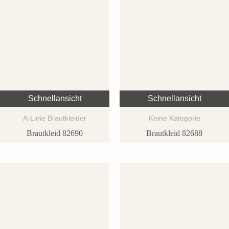
Schnellansicht
Schnellansicht
A-Linie Brautkleider
Keine Kategorie
Brautkleid 82690
Brautkleid 82688