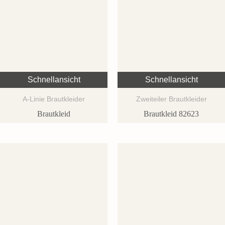
Schnellansicht
Schnellansicht
A-Linie Brautkleider
Zweiteiler Brautkleider
Brautkleid
Brautkleid 82623