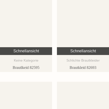
Schnellansicht
Schnellansicht
Keine Kategorie
Schlichte Brautkleider
Brautlkeid 82595
Brautkleid 82693