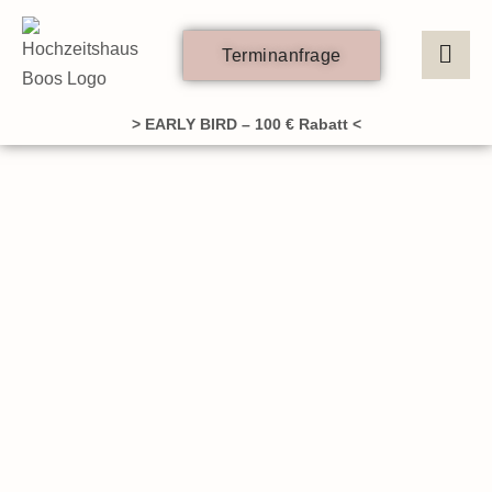
Zum
Inhalt
Terminanfrage
springen
> EARLY BIRD – 100 € Rabatt <