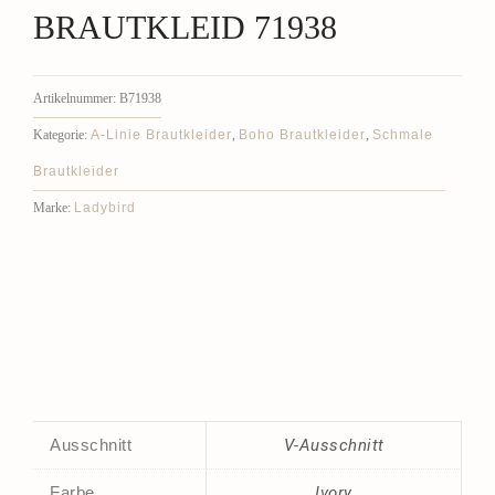
BRAUTKLEID 71938
Artikelnummer:
B71938
A-Linie Brautkleider
Boho Brautkleider
Schmale
Kategorie:
,
,
Brautkleider
Ladybird
Marke:
Ausschnitt
V-Ausschnitt
Farbe
Ivory