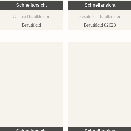
Schnellansicht
Schnellansicht
A-Linie Brautkleider
Zweiteiler Brautkleider
Brautkleid
Brautkleid 82623