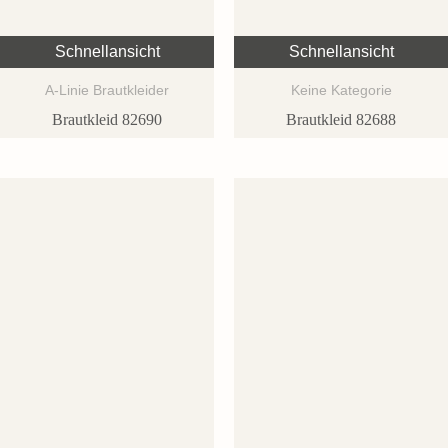
Schnellansicht
Schnellansicht
A-Linie Brautkleider
Keine Kategorie
Brautkleid 82690
Brautkleid 82688