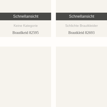
Schnellansicht
Schnellansicht
Keine Kategorie
Schlichte Brautkleider
Brautlkeid 82595
Brautkleid 82693