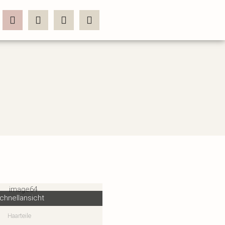
chnellansicht
Haarteile