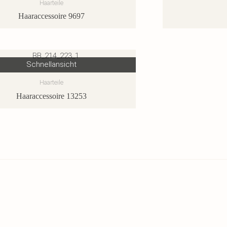
Haarteile
Haaraccessoire 9697
Schnellansicht
Haarteile
Haaraccessoire 13253