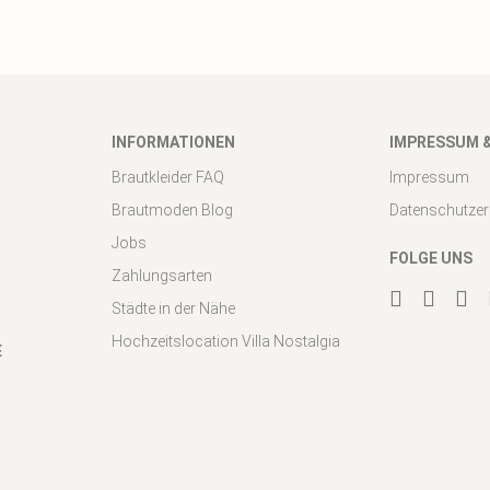
INFORMATIONEN
IMPRESSUM 
Brautkleider FAQ
Impressum
Brautmoden Blog
Datenschutzer
Jobs
FOLGE UNS
Zahlungsarten
Städte in der Nähe
Hochzeitslocation Villa Nostalgia
E