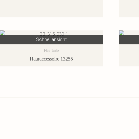
Schnellansicht
Haarteile
Haaraccessoire 13255