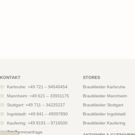
KONTAKT
STORES
Karlsruhe: +49 721 – 94540454
Brautkleider Karlsruhe
Mannheim: +49 621 – 33931175
Brautkleider Mannheim
Stuttgart: +49 711 – 34225227
Brautkleider Stuttgart
Ingolstadt: +49 841 – 49397890
Brautkleider Ingolstadt
Kaufering: +49 8191 – 9716500
Brautkleider Kaufering
Zur Terminanfrage
AKTIONEN & GUTSCHEI