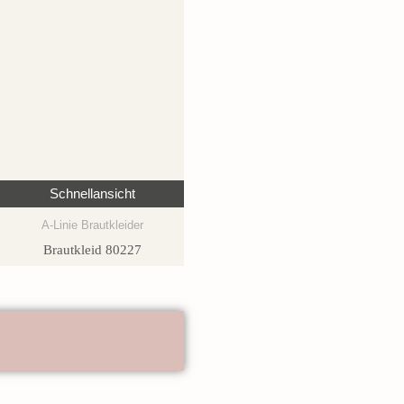
Schnellansicht
A-Linie Brautkleider
Brautkleid 80227