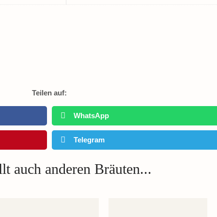
Teilen auf:
WhatsApp
Telegram
lt auch anderen Bräuten...