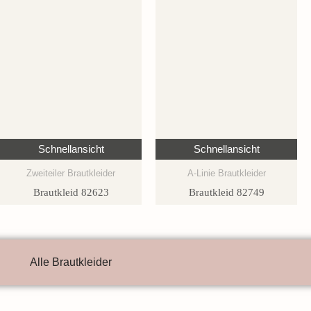
Schnellansicht
Schnellansicht
Zweiteiler Brautkleider
A-Linie Brautkleider
Brautkleid 82623
Brautkleid 82749
Alle Brautkleider