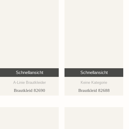
Schnellansicht
Schnellansicht
A-Linie Brautkleider
Keine Kategorie
Brautkleid 82690
Brautkleid 82688