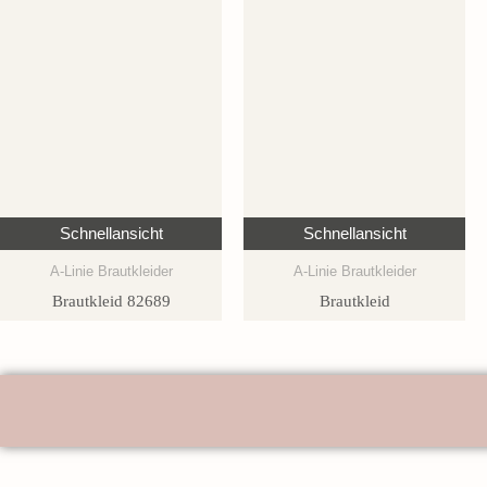
Schnellansicht
Schnellansicht
A-Linie Brautkleider
A-Linie Brautkleider
Brautkleid 82689
Brautkleid