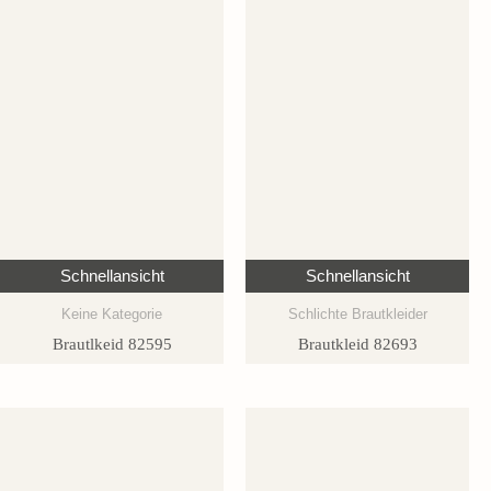
Schnellansicht
Schnellansicht
Keine Kategorie
Schlichte Brautkleider
Brautlkeid 82595
Brautkleid 82693