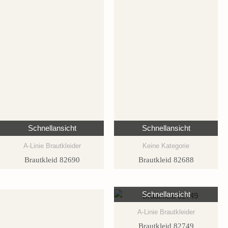
Schnellansicht
Schnellansicht
A-Linie Brautkleider
Keine Kategorie
Brautkleid 82690
Brautkleid 82688
Schnellansicht
A-Linie Brautkleider
Brautkleid 82749