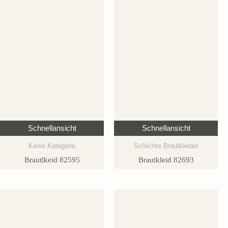
Schnellansicht
Schnellansicht
Keine Kategorie
Schlichte Brautkleider
Brautlkeid 82595
Brautkleid 82693