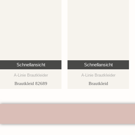
Schnellansicht
Schnellansicht
A-Linie Brautkleider
A-Linie Brautkleider
Brautkleid 82689
Brautkleid