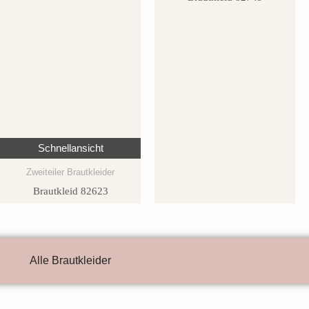
Schnellansicht
Zweiteiler Brautkleider
Brautkleid 82623
Alle Brautkleider