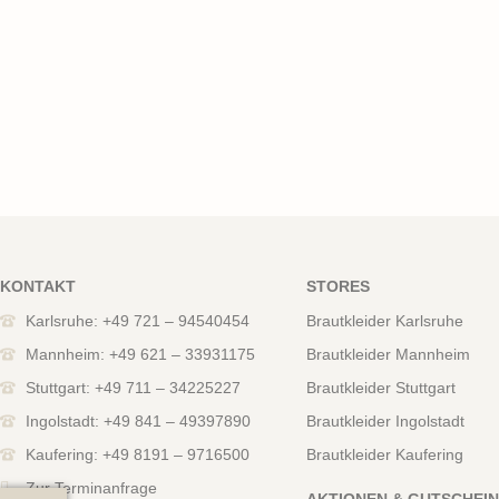
KONTAKT
STORES
Karlsruhe: +49 721 – 94540454
Brautkleider Karlsruhe
Mannheim: +49 621 – 33931175
Brautkleider Mannheim
Stuttgart: +49 711 – 34225227
Brautkleider Stuttgart
Ingolstadt: +49 841 – 49397890
Brautkleider Ingolstadt
Kaufering: +49 8191 – 9716500
Brautkleider Kaufering
Zur Terminanfrage
AKTIONEN & GUTSCHEI