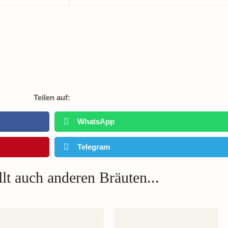
Teilen auf:
WhatsApp
Telegram
lt auch anderen Bräuten...