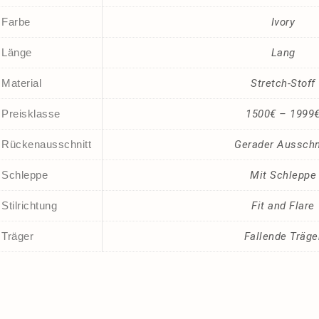
Farbe
Ivory
Länge
Lang
Material
Stretch-Stoff
Preisklasse
1500€ – 1999
Rückenausschnitt
Gerader Ausschn
Schleppe
Mit Schleppe
Stilrichtung
Fit and Flare
Träger
Fallende Träge