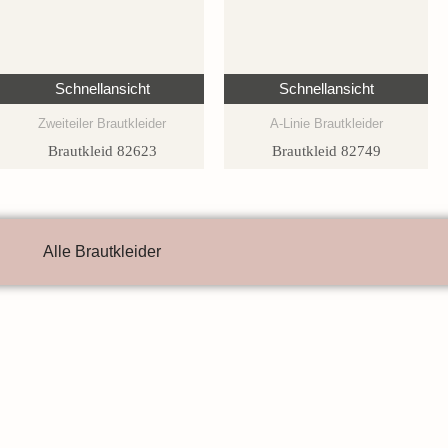
Schnellansicht
Schnellansicht
Zweiteiler Brautkleider
A-Linie Brautkleider
Brautkleid 82623
Brautkleid 82749
Alle Brautkleider