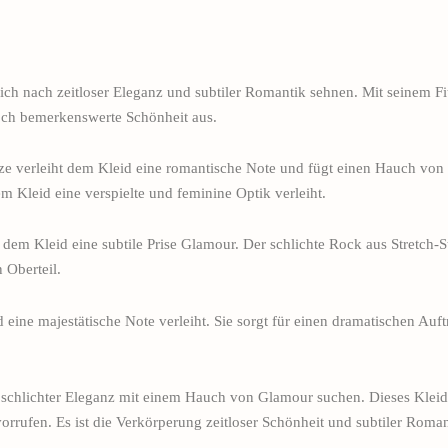
ich nach zeitloser Eleganz und subtiler Romantik sehnen. Mit seinem Fi
nnoch bemerkenswerte Schönheit aus.
pitze verleiht dem Kleid eine romantische Note und fügt einen Hauch vo
m Kleid eine verspielte und feminine Optik verleiht.
ht dem Kleid eine subtile Prise Glamour. Der schlichte Rock aus Stretch-
 Oberteil.
 eine majestätische Note verleiht. Sie sorgt für einen dramatischen Auf
h schlichter Eleganz mit einem Hauch von Glamour suchen. Dieses Kleid
ufen. Es ist die Verkörperung zeitloser Schönheit und subtiler Romant