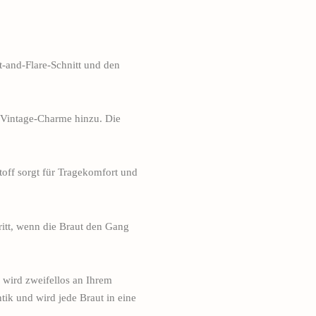
t-and-Flare-Schnitt und den
n Vintage-Charme hinzu. Die
Stoff sorgt für Tragekomfort und
tritt, wenn die Braut den Gang
 wird zweifellos an Ihrem
ik und wird jede Braut in eine