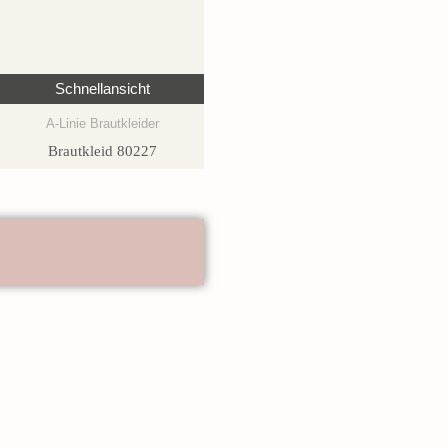
Schnellansicht
A-Linie Brautkleider
Brautkleid 80227