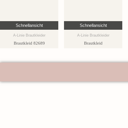
Schnellansicht
Schnellansicht
A-Linie Brautkleider
A-Linie Brautkleider
Brautkleid 82689
Brautkleid