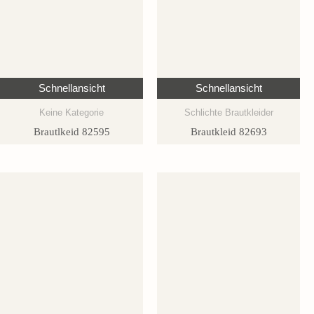
Schnellansicht
Schnellansicht
Keine Kategorie
Schlichte Brautkleider
Brautlkeid 82595
Brautkleid 82693