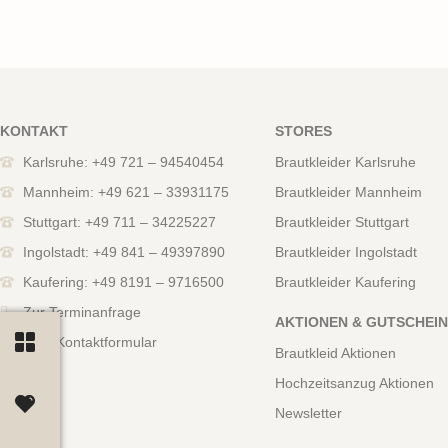
KONTAKT
STORES
Karlsruhe: +49 721 – 94540454
Brautkleider Karlsruhe
Mannheim: +49 621 – 33931175
Brautkleider Mannheim
Stuttgart: +49 711 – 34225227
Brautkleider Stuttgart
Ingolstadt: +49 841 – 49397890
Brautkleider Ingolstadt
Kaufering: +49 8191 – 9716500
Brautkleider Kaufering
Zur Terminanfrage
AKTIONEN & GUTSCHEI
Zum Kontaktformular
Brautkleid Aktionen
Hochzeitsanzug Aktionen
Newsletter