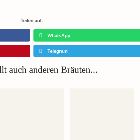
Teilen auf:
WhatsApp
Telegram
lt auch anderen Bräuten...