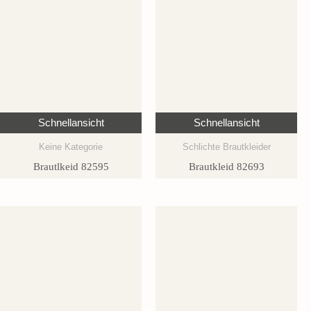
Schnellansicht
Schnellansicht
Keine Kategorie
Schlichte Brautkleider
Brautlkeid 82595
Brautkleid 82693