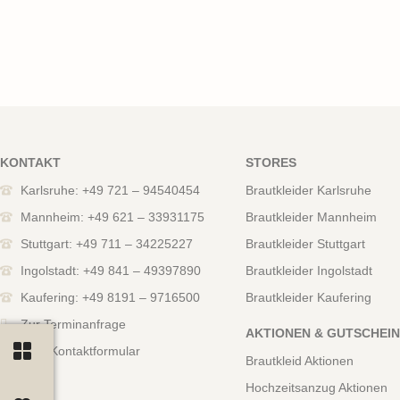
KONTAKT
STORES
Karlsruhe: +49 721 – 94540454
Brautkleider Karlsruhe
Mannheim: +49 621 – 33931175
Brautkleider Mannheim
Stuttgart: +49 711 – 34225227
Brautkleider Stuttgart
Ingolstadt: +49 841 – 49397890
Brautkleider Ingolstadt
Kaufering: +49 8191 – 9716500
Brautkleider Kaufering
Zur Terminanfrage
AKTIONEN & GUTSCHEI
Zum Kontaktformular
Brautkleid Aktionen
Hochzeitsanzug Aktionen