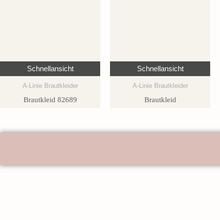
Schnellansicht
Schnellansicht
A-Linie Brautkleider
A-Linie Brautkleider
Brautkleid 82689
Brautkleid