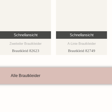
Schnellansicht
Schnellansicht
Zweiteiler Brautkleider
A-Linie Brautkleider
Brautkleid 82623
Brautkleid 82749
Alle Brautkleider