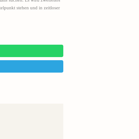
ails suchen. Es wird zweifellos
lpunkt stehen und in zeitloser