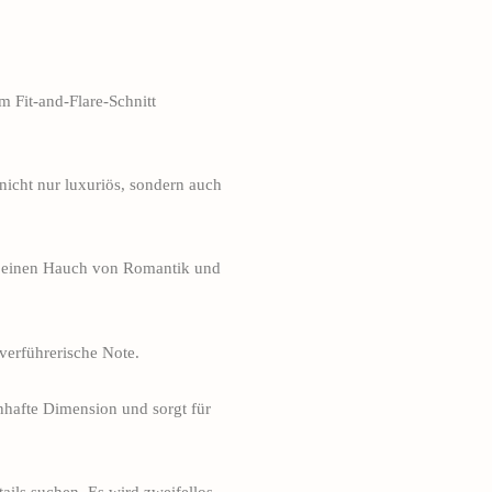
m Fit-and-Flare-Schnitt
 nicht nur luxuriös, sondern auch
eid einen Hauch von Romantik und
verführerische Note.
henhafte Dimension und sorgt für