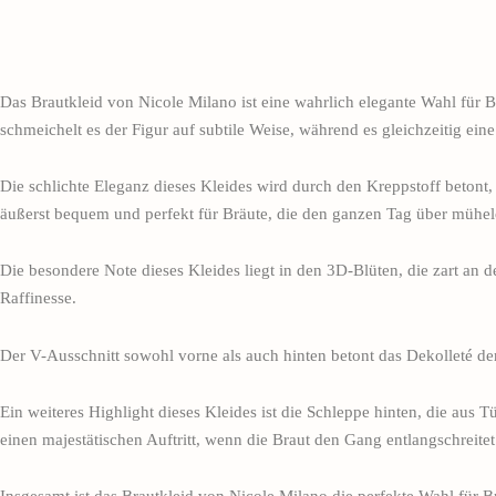
Das Brautkleid von Nicole Milano ist eine wahrlich elegante Wahl für Brä
schmeichelt es der Figur auf subtile Weise, während es gleichzeitig ein
Die schlichte Eleganz dieses Kleides wird durch den Kreppstoff betont, d
äußerst bequem und perfekt für Bräute, die den ganzen Tag über mühel
Die besondere Note dieses Kleides liegt in den 3D-Blüten, die zart an 
Raffinesse.
Der V-Ausschnitt sowohl vorne als auch hinten betont das Dekolleté de
Ein weiteres Highlight dieses Kleides ist die Schleppe hinten, die aus T
einen majestätischen Auftritt, wenn die Braut den Gang entlangschreitet