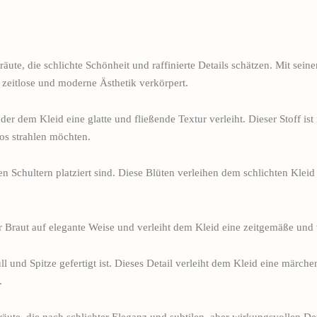
ute, die schlichte Schönheit und raffinierte Details schätzen. Mit seine
e zeitlose und moderne Ästhetik verkörpert.
er dem Kleid eine glatte und fließende Textur verleiht. Dieser Stoff ist
os strahlen möchten.
den Schultern platziert sind. Diese Blüten verleihen dem schlichten Kl
r Braut auf elegante Weise und verleiht dem Kleid eine zeitgemäße und 
üll und Spitze gefertigt ist. Dieses Detail verleiht dem Kleid eine märc
.