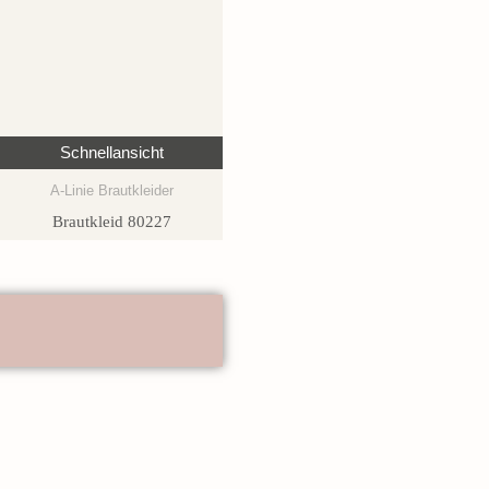
Schnellansicht
A-Linie Brautkleider
Brautkleid 80227