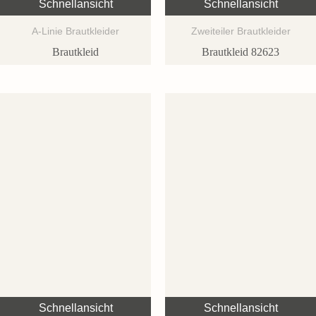
Schnellansicht
Schnellansicht
A-Linie Brautkleider
Zweiteiler Brautkleider
Brautkleid
Brautkleid 82623
Schnellansicht
Schnellansicht