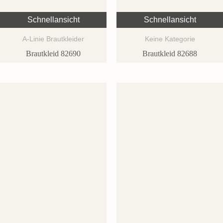
Schnellansicht
Schnellansicht
A-Linie Brautkleider
Keine Kategorie
Brautkleid 82690
Brautkleid 82688