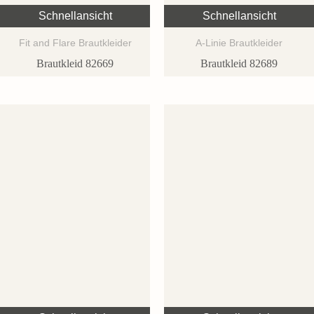
Schnellansicht
Schnellansicht
Fit and Flare Brautkleider
A-Linie Brautkleider
Brautkleid 82669
Brautkleid 82689