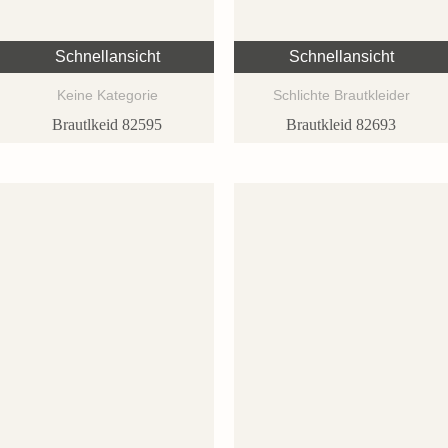
Schnellansicht
Schnellansicht
Keine Kategorie
Schlichte Brautkleider
Brautlkeid 82595
Brautkleid 82693