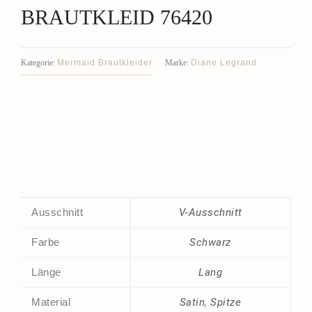
BRAUTKLEID 76420
Mermaid Brautkleider
Diane Legrand
Kategorie:
Marke:
Ausschnitt
V-Ausschnitt
Farbe
Schwarz
Länge
Lang
Material
Satin
,
Spitze