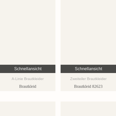
Schnellansicht
Schnellansicht
A-Linie Brautkleider
Zweiteiler Brautkleider
Brautkleid
Brautkleid 82623