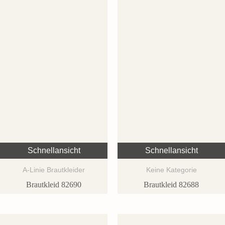
Schnellansicht
Schnellansicht
A-Linie Brautkleider
Keine Kategorie
Brautkleid 82690
Brautkleid 82688