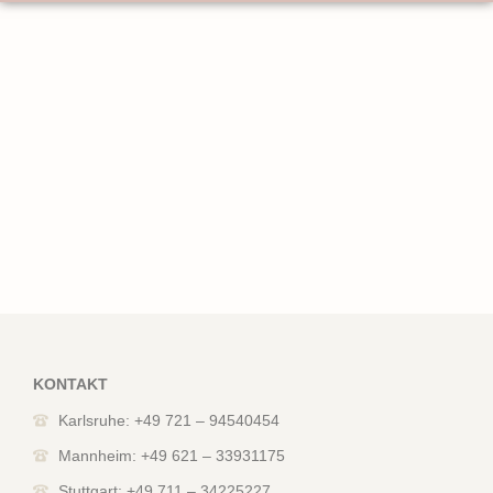
KONTAKT
Karlsruhe: +49 721 – 94540454
Mannheim: +49 621 – 33931175
Stuttgart: +49 711 – 34225227