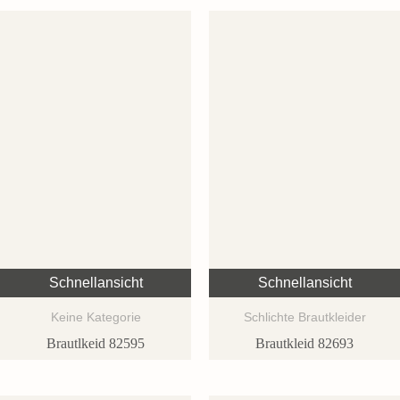
Schnellansicht
Schnellansicht
Keine Kategorie
Schlichte Brautkleider
Brautlkeid 82595
Brautkleid 82693