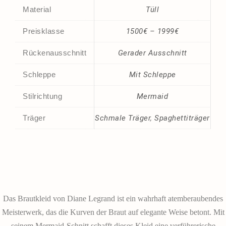
Material
Tüll
Preisklasse
1500€ – 1999€
Rückenausschnitt
Gerader Ausschnitt
Schleppe
Mit Schleppe
Stilrichtung
Mermaid
Träger
Schmale Träger
,
Spaghettiträger
Das Brautkleid von Diane Legrand ist ein wahrhaft atemberaubendes
Meisterwerk, das die Kurven der Braut auf elegante Weise betont. Mit
seinem Mermaid-Schnitt schafft dieses Kleid eine verführerische