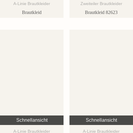
A-Linie Brautkleider
Zweiteiler Brautkleider
Brautkleid
Brautkleid 82623
Schnellansicht
Schnellansicht
A-Linie Brautkleider
A-Linie Brautkleider