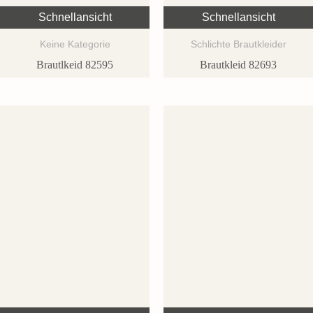
Schnellansicht
Schnellansicht
Keine Kategorie
Schlichte Brautkleider
Brautlkeid 82595
Brautkleid 82693