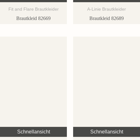
Fit and Flare Brautkleider
A-Linie Brautkleider
Brautkleid 82669
Brautkleid 82689
Schnellansicht
Schnellansicht