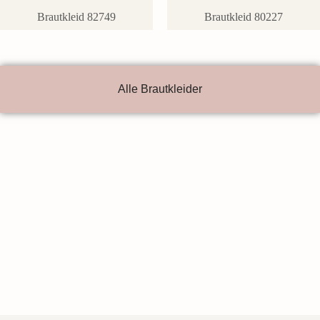
Brautkleid 82749
Brautkleid 80227
Alle Brautkleider