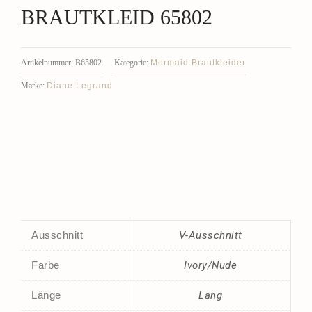
BRAUTKLEID 65802
Mermaid Brautkleider
Artikelnummer:
B65802
Kategorie:
Diane Legrand
Marke:
Ausschnitt
V-Ausschnitt
Farbe
Ivory/Nude
Länge
Lang