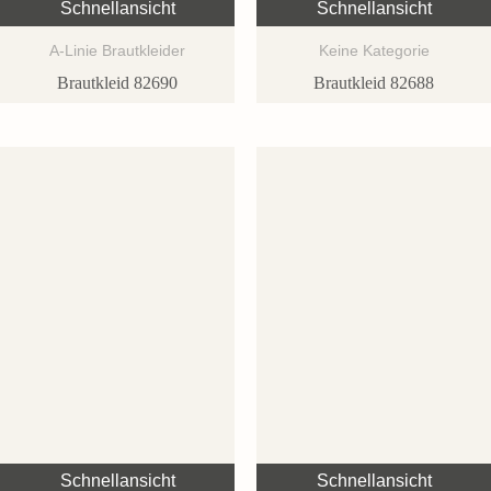
Schnellansicht
Schnellansicht
A-Linie Brautkleider
Keine Kategorie
Brautkleid 82690
Brautkleid 82688
Schnellansicht
Schnellansicht