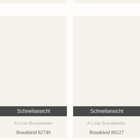
Schnellansicht
Schnellansicht
A-Linie Brautkleider
A-Linie Brautkleider
Brautkleid 82749
Brautkleid 80227