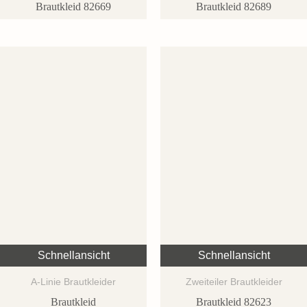
Brautkleid 82669
Brautkleid 82689
Schnellansicht
Schnellansicht
A-Linie Brautkleider
Zweiteiler Brautkleider
Brautkleid
Brautkleid 82623