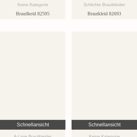
Keine Kategorie
Schlichte Brautkleider
Brautlkeid 82595
Brautkleid 82693
Schnellansicht
Schnellansicht
A-Linie Brautkleider
Keine Kategorie