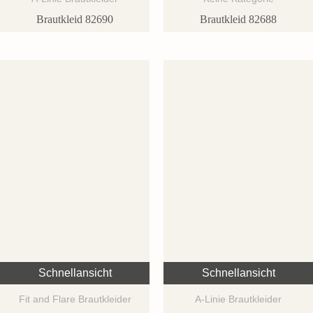
Brautkleid 82690
Brautkleid 82688
Schnellansicht
Schnellansicht
Fit and Flare Brautkleider
A-Linie Brautkleider