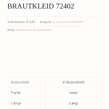
BRAUTKLEID 72402
A-Linie Brautkleider
Artikelnummer:
B72402
Kategorie:
Demetrios Brautkleider
Marke:
Ausschnitt
V-Ausschnitt
Farbe
Ivory
Länge
Lang