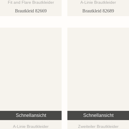
Fit and Flare Brautkleider
A-Linie Brautkleider
Brautkleid 82669
Brautkleid 82689
Schnellansicht
Schnellansicht
A-Linie Brautkleider
Zweiteiler Brautkleider