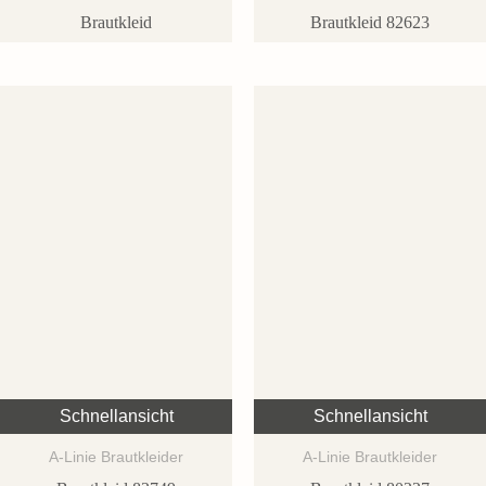
Brautkleid
Brautkleid 82623
Schnellansicht
Schnellansicht
A-Linie Brautkleider
A-Linie Brautkleider