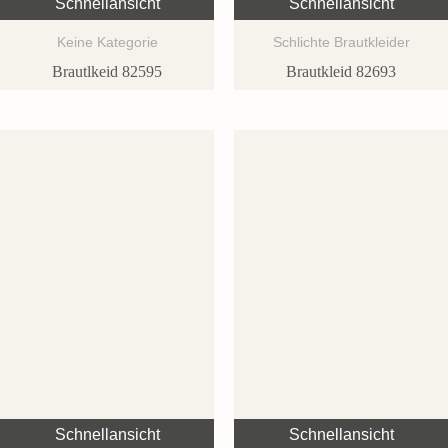
Schnellansicht
Schnellansicht
Keine Kategorie
Schlichte Brautkleider
Brautlkeid 82595
Brautkleid 82693
Schnellansicht
Schnellansicht