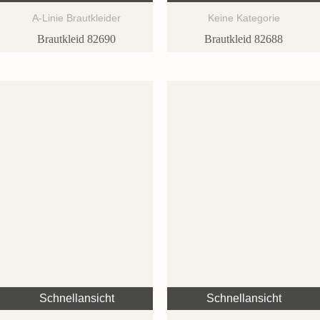
A-Linie Brautkleider
Keine Kategorie
Brautkleid 82690
Brautkleid 82688
Schnellansicht
Schnellansicht