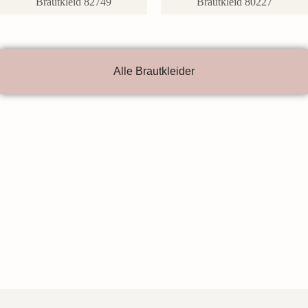
Brautkleid 82749
Brautkleid 80227
Alle Brautkleider