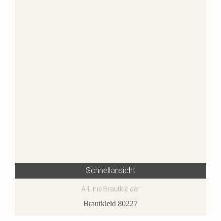
Schnellansicht
A-Linie Brautkleider
Brautkleid 80227