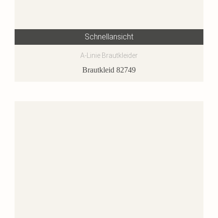
Schnellansicht
A-Linie Brautkleider
Brautkleid 82749