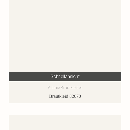
Schnellansicht
A-Linie Brautkleider
Brautkleid 82670