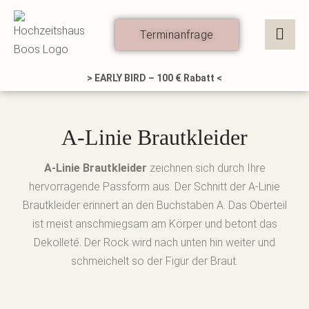
Zum
Inhalt
Terminanfrage
springen
> EARLY BIRD – 100 € Rabatt <
A-Linie Brautkleider
A-Linie Brautkleider
zeichnen sich durch Ihre
hervorragende Passform aus. Der Schnitt der A-Linie
Brautkleider erinnert an den Buchstaben A. Das Oberteil
ist meist anschmiegsam am Körper und betont das
Dekolleté. Der Rock wird nach unten hin weiter und
schmeichelt so der Figur der Braut.