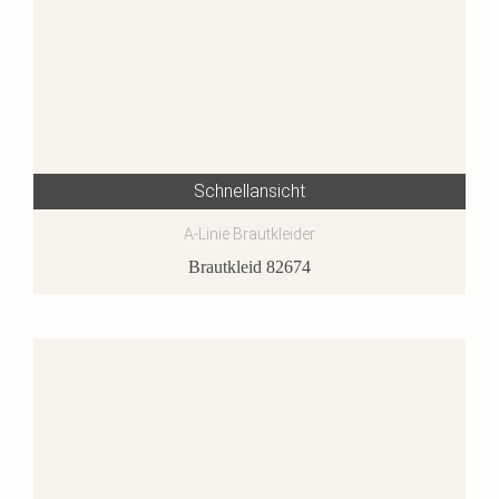
Schnellansicht
A-Linie Brautkleider
Brautkleid 82674