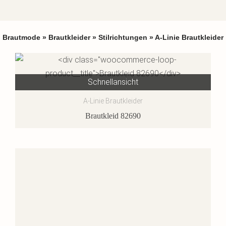
Brautmode
»
Brautkleider
»
Stilrichtungen
»
A-Linie Brautkleider
Schnellansicht
A-Linie Brautkleider
Brautkleid 82690