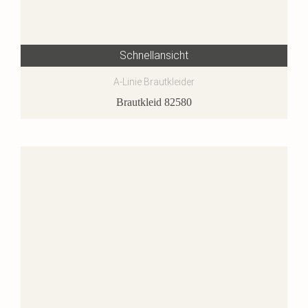
Schnellansicht
A-Linie Brautkleider
Brautkleid 82580