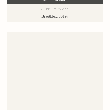
A-Linie Brautkleider
Brautkleid 80197