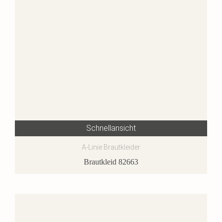
Schnellansicht
A-Linie Brautkleider
Brautkleid 82663