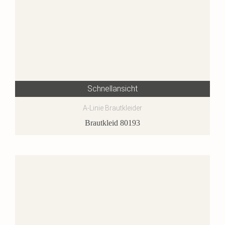
Schnellansicht
A-Linie Brautkleider
Brautkleid 80193