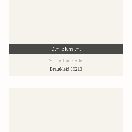
Schnellansicht
A-Linie Brautkleider
Brautkleid 80213