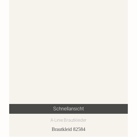
Schnellansicht
A-Linie Brautkleider
Brautkleid 82584