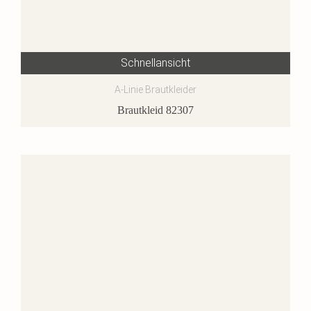
Schnellansicht
A-Linie Brautkleider
Brautkleid 82307