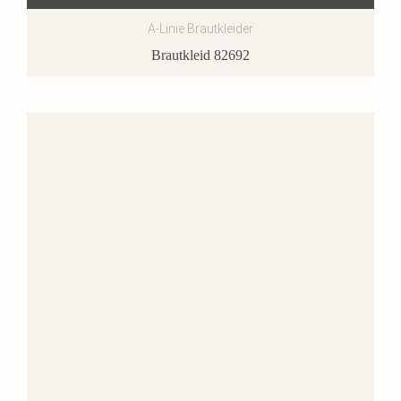
A-Linie Brautkleider
Brautkleid 82692