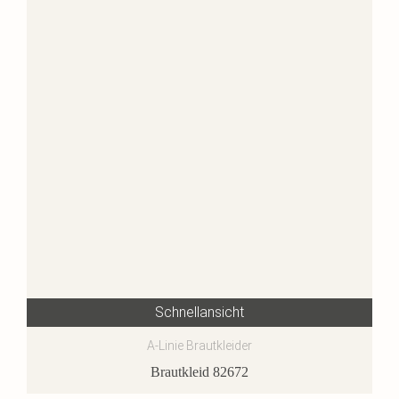
Schnellansicht
A-Linie Brautkleider
Brautkleid 82672