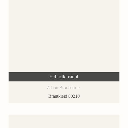
Schnellansicht
A-Linie Brautkleider
Brautkleid 80210