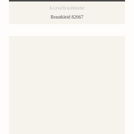
A-Linie Brautkleider
Brautkleid 82667