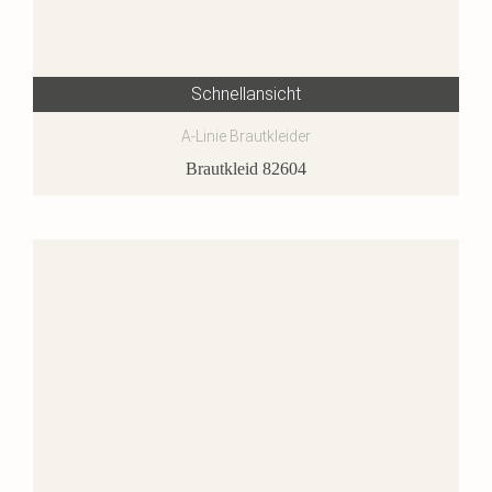
Schnellansicht
A-Linie Brautkleider
Brautkleid 82604