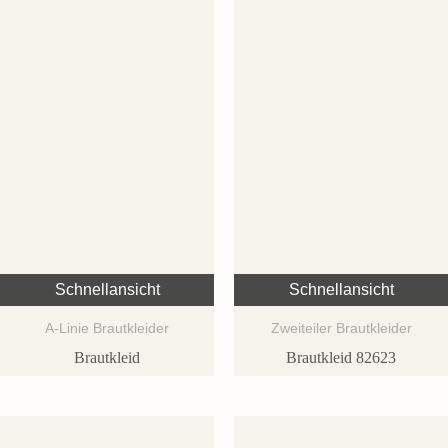
Schnellansicht
Schnellansicht
A-Linie Brautkleider
Zweiteiler Brautkleider
Brautkleid
Brautkleid 82623