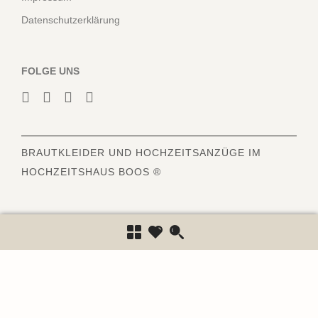
Datenschutzerklärung
FOLGE UNS
BRAUTKLEIDER
UND HOCHZEITSANZÜGE IM
HOCHZEITSHAUS BOOS ®
6843
Bewertungen auf ProvenExpert.com
Hochzeitshaus Boos