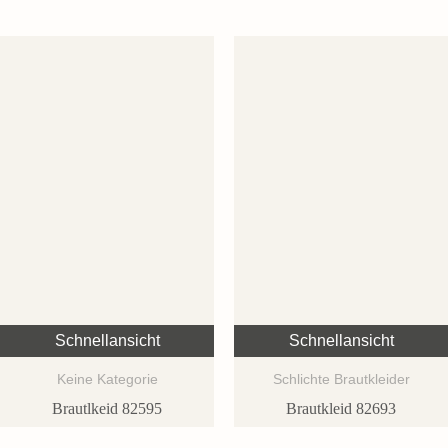
Schnellansicht
Schnellansicht
Keine Kategorie
Schlichte Brautkleider
Brautlkeid 82595
Brautkleid 82693