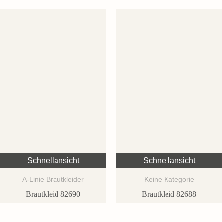
Schnellansicht
Schnellansicht
A-Linie Brautkleider
Keine Kategorie
Brautkleid 82690
Brautkleid 82688