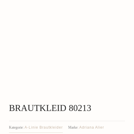
BRAUTKLEID 80213
A-Linie Brautkleider
Adriana Alier
Kategorie:
Marke: