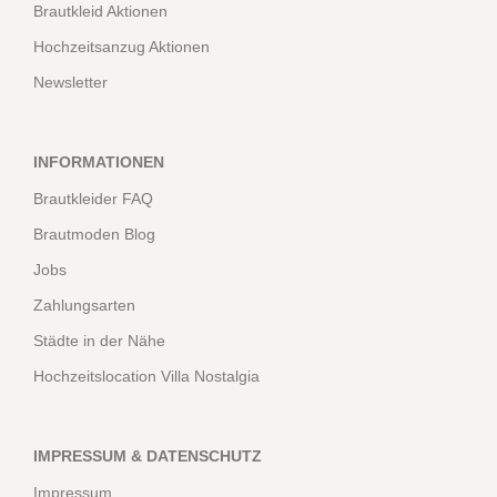
Brautkleid Aktionen
Hochzeitsanzug Aktionen
Newsletter
INFORMATIONEN
Brautkleider FAQ
Brautmoden Blog
Jobs
Zahlungsarten
Städte in der Nähe
Hochzeitslocation Villa Nostalgia
IMPRESSUM & DATENSCHUTZ
Impressum