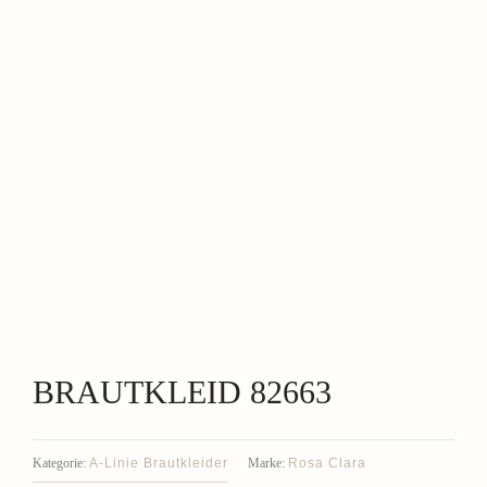
BRAUTKLEID 82663
A-Linie Brautkleider
Rosa Clara
Kategorie:
Marke: