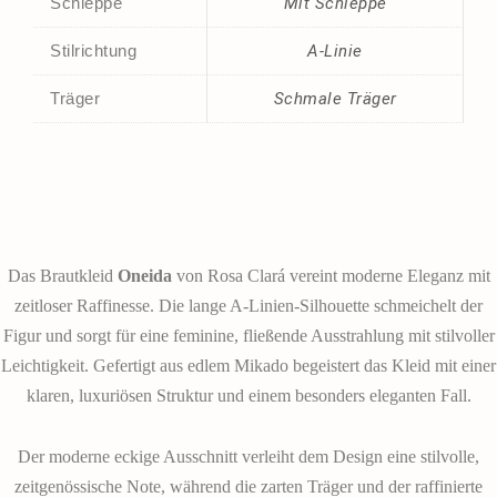
Schleppe
Mit Schleppe
Stilrichtung
A-Linie
Träger
Schmale Träger
Das Brautkleid
Oneida
von Rosa Clará vereint moderne Eleganz mit
zeitloser Raffinesse. Die lange A-Linien-Silhouette schmeichelt der
Figur und sorgt für eine feminine, fließende Ausstrahlung mit stilvoller
Leichtigkeit. Gefertigt aus edlem Mikado begeistert das Kleid mit einer
klaren, luxuriösen Struktur und einem besonders eleganten Fall.
Der moderne eckige Ausschnitt verleiht dem Design eine stilvolle,
zeitgenössische Note, während die zarten Träger und der raffinierte