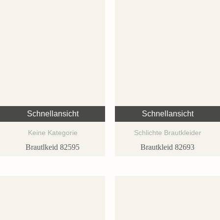
Schnellansicht
Schnellansicht
Keine Kategorie
Schlichte Brautkleider
Brautlkeid 82595
Brautkleid 82693