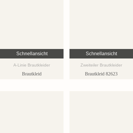
Schnellansicht
Schnellansicht
A-Linie Brautkleider
Zweiteiler Brautkleider
Brautkleid
Brautkleid 82623