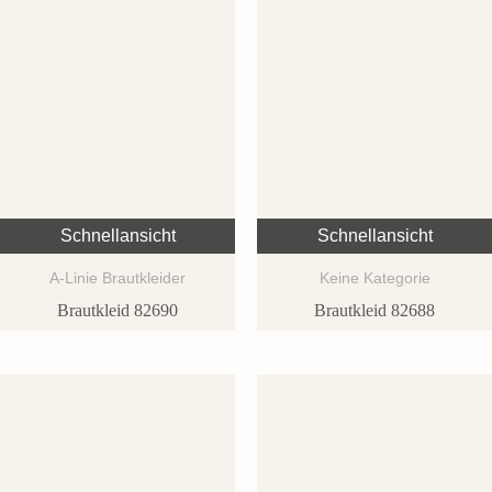
Schnellansicht
Schnellansicht
A-Linie Brautkleider
Keine Kategorie
Brautkleid 82690
Brautkleid 82688