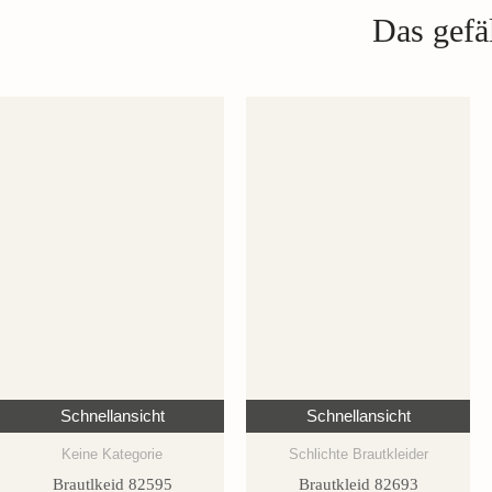
Das gefäl
Schnellansicht
Schnellansicht
Keine Kategorie
Schlichte Brautkleider
Brautlkeid 82595
Brautkleid 82693