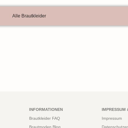
Alle Brautkleider
INFORMATIONEN
IMPRESSUM 
Brautkleider FAQ
Impressum
Brautmoden Blog
Datenschutzer