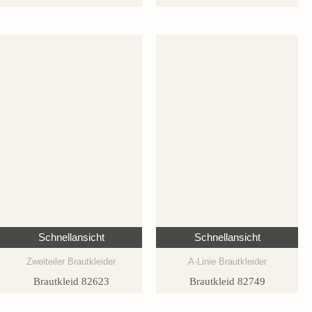
Schnellansicht
Schnellansicht
Zweiteiler Brautkleider
A-Linie Brautkleider
Brautkleid 82623
Brautkleid 82749