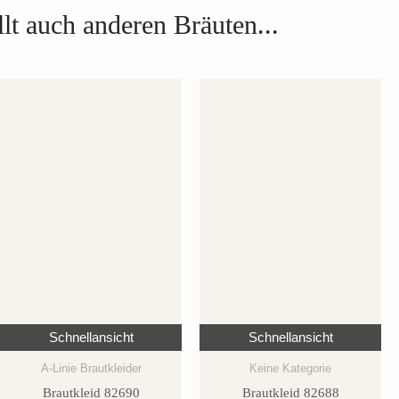
lt auch anderen Bräuten...
Schnellansicht
Schnellansicht
A-Linie Brautkleider
Keine Kategorie
Brautkleid 82690
Brautkleid 82688