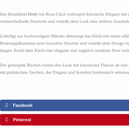
Das Brautkleid
Orel
von Rosa Clará verkörpert klassische Eleganz mit 
schmeichelhafte Passform und verleiht dem Look eine zeitlose Ausstrah
Gefertigt aus hochwertigem Mikado überzeugt das Kleid mit seiner edlen
Perlenapplikationen setzt luxuriöse Akzente und verleiht dem Design ei
langen Ärmel dem Kleid eine elegante und zugleich moderne Note verl
Der geknöpfte Rücken rundet den Look mit klassischer Finesse ab und sor
mit praktischen Taschen, der Eleganz und Komfort harmonisch miteinan
Facebook
Pinterest