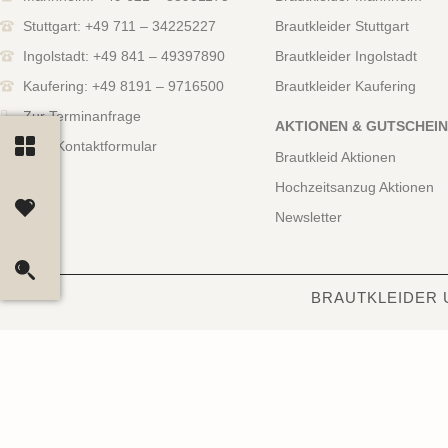
Stuttgart: +49 711 – 34225227
Brautkleider Stuttgart
Ingolstadt: +49 841 – 49397890
Brautkleider Ingolstadt
Kaufering: +49 8191 – 9716500
Brautkleider Kaufering
Zur Terminanfrage
AKTIONEN & GUTSCHEI
Zum Kontaktformular
Brautkleid Aktionen
Hochzeitsanzug Aktionen
Newsletter
BRAUTKLEIDER