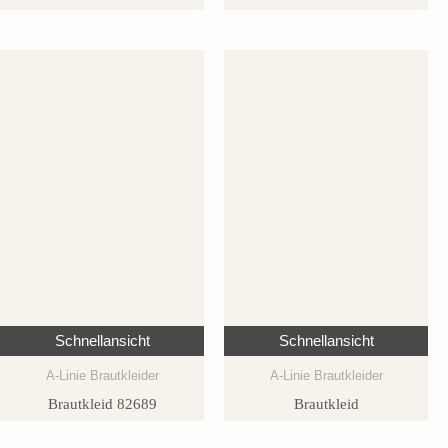
Schnellansicht
Schnellansicht
A-Linie Brautkleider
A-Linie Brautkleider
Brautkleid 82689
Brautkleid