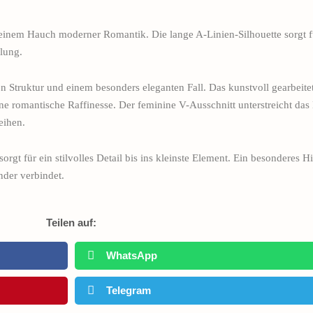
einem Hauch moderner Romantik. Die lange A-Linien-Silhouette sorgt f
lung.
 Struktur und einem besonders eleganten Fall. Das kunstvoll gearbeitet
ne romantische Raffinesse. Der feminine V-Ausschnitt unterstreicht das 
eihen.
gt für ein stilvolles Detail bis ins kleinste Element. Ein besonderes Hi
der verbindet.
Teilen auf:
WhatsApp
Telegram