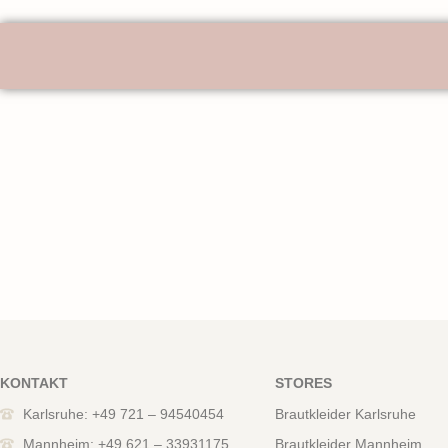
KONTAKT
STORES
Karlsruhe: +49 721 – 94540454
Brautkleider Karlsruhe
Mannheim: +49 621 – 33931175
Brautkleider Mannheim