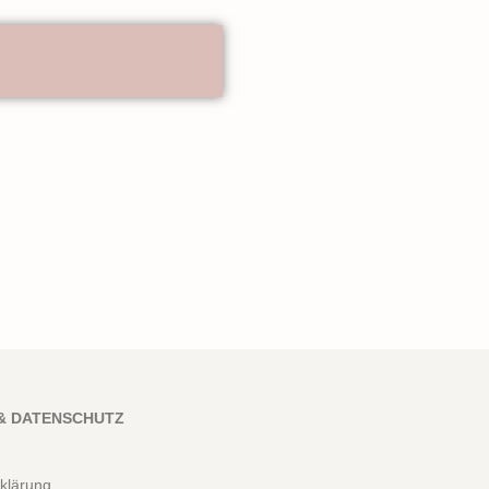
& DATENSCHUTZ
klärung