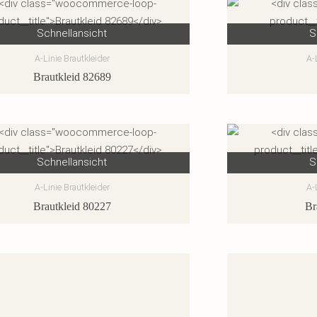
Schnellansicht
S
A-Linie Brautkleider
A-
Brautkleid 82689
Schnellansicht
S
A-Linie Brautkleider
A-
Brautkleid 80227
Br