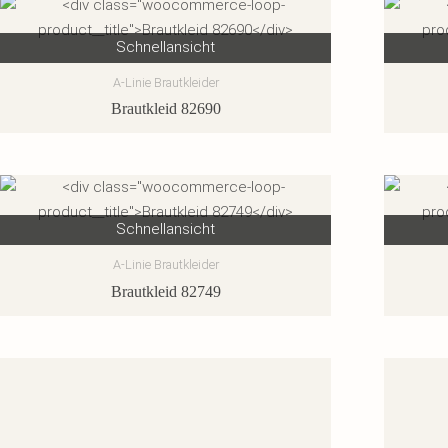
Schnellansicht
A-Linie Brautkleider
Brautkleid 82690
Schnellansicht
A-Linie Brautkleider
Brautkleid 82749