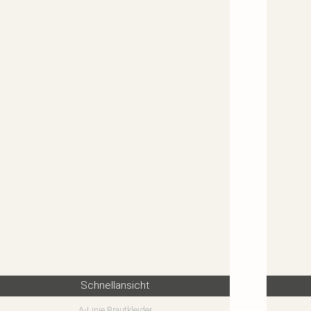
Schnellansicht
A-Linie Brautkleider