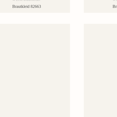
Brautkleid 82663
Br